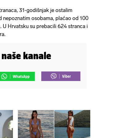
ranaca, 31-godišnjak je ostalim
 sad nepoznatim osobama, plaćao od 100
 U Hrvatsku su prebacili 624 stranca i
ra.
i naše kanale