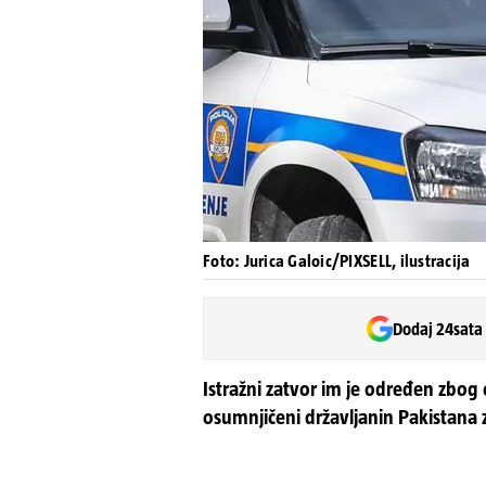
Foto: Jurica Galoic/PIXSELL, ilustracija
Dodaj 24sata
Istražni zatvor im je određen zbog
osumnjičeni državljanin Pakistana 