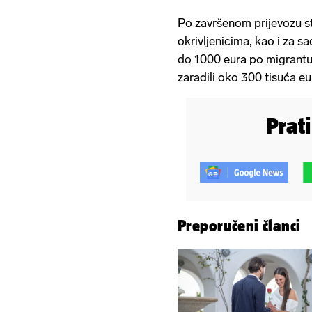
Po završenom prijevozu st
okrivljenicima, kao i za​
do 1000 eura po migrantu.
zaradili oko 300 tisuća eu
Prat
Preporučeni članci