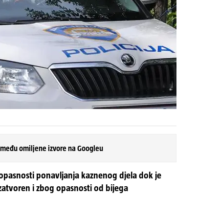
 među omiljene izvore na Googleu
 opasnosti ponavljanja kaznenog djela dok je
zatvoren i zbog opasnosti od bijega