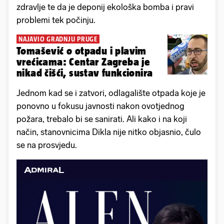
zdravlje te da je deponij ekološka bomba i pravi
problemi tek počinju.
NAJAVIO GRADNJU PRUGE
Tomašević o otpadu i plavim
vrećicama: Centar Zagreba je
nikad čišći, sustav funkcionira
Jednom kad se i zatvori, odlagalište otpada koje je
ponovno u fokusu javnosti nakon ovotjednog
požara, trebalo bi se sanirati. Ali kako i na koji
način, stanovnicima Dikla nije nitko objasnio, čulo
se na prosvjedu.