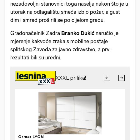
nezadovoljni stanovnici toga naselja nakon što je u
utorak na odlagalištu smeća izbio požar, a gust
dim i smrad proširili se po cijelom gradu.
Gradonačelnik Zadra
Branko Dukić
naručio je
mjerenje kakvoće zraka s mobilne postaje
splitskog Zavoda za javno zdravstvo, a prvi
rezultati bili su uredni.