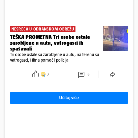
NESREĆA U ODRANSKOM OBREŽU
TEŠKA PROMETNA Tri osobe ostale
zarobljene u autu, vatrogasci ih
spašavali
Tri osobe ostale su zarobljene u autu, na terenu su
vatrogasci, Hitna pomoć i policija
3
8
Učitaj više