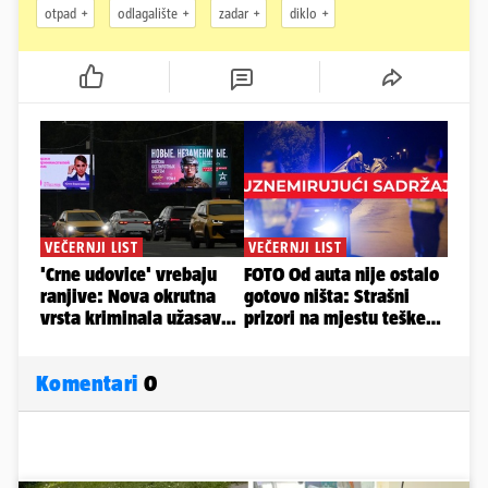
otpad
odlagalište
zadar
diklo
Komentari
0