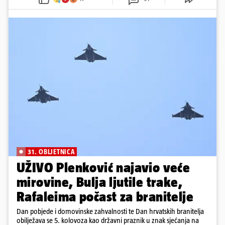
31. OBLJETNICA
UŽIVO Plenković najavio veće
mirovine, Bulja ljutile trake,
Rafaleima počast za branitelje
Dan pobjede i domovinske zahvalnosti te Dan hrvatskih branitelja
obilježava se 5. kolovoza kao državni praznik u znak sjećanja na