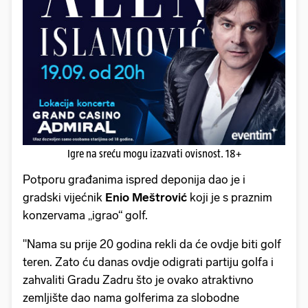
Igre na sreću mogu izazvati ovisnost. 18+
Potporu građanima ispred deponija dao je i
gradski vijećnik
Enio Meštrović
koji je s praznim
konzervama „igrao“ golf.
"Nama su prije 20 godina rekli da će ovdje biti golf
teren. Zato ću danas ovdje odigrati partiju golfa i
zahvaliti Gradu Zadru što je ovako atraktivno
zemljište dao nama golferima za slobodne