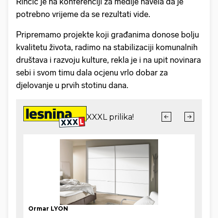
Rinčić je na konferenciji za medije navela da je
potrebno vrijeme da se rezultati vide.
Pripremamo projekte koji građanima donose bolju
kvalitetu života, radimo na stabilizaciji komunalnih
društava i razvoju kulture, rekla je i na upit novinara
sebi i svom timu dala ocjenu vrlo dobar za
djelovanje u prvih stotinu dana.