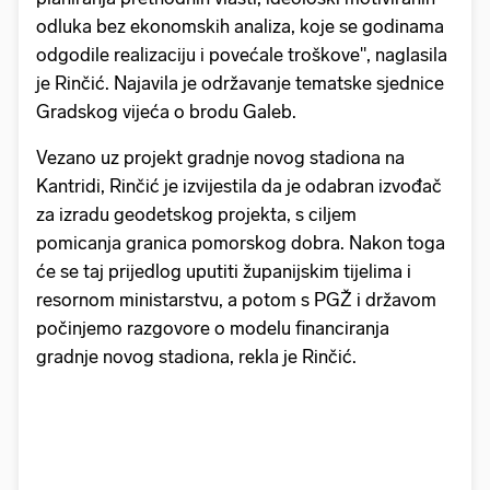
odluka bez ekonomskih analiza, koje se godinama
odgodile realizaciju i povećale troškove", naglasila
je Rinčić. Najavila je održavanje tematske sjednice
Gradskog vijeća o brodu Galeb.
Vezano uz projekt gradnje novog stadiona na
Kantridi, Rinčić je izvijestila da je odabran izvođač
za izradu geodetskog projekta, s ciljem
pomicanja granica pomorskog dobra. Nakon toga
će se taj prijedlog uputiti županijskim tijelima i
resornom ministarstvu, a potom s PGŽ i državom
počinjemo razgovore o modelu financiranja
gradnje novog stadiona, rekla je Rinčić.