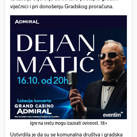
vijećnici i pri donošenju Gradskog proračuna.
Igre na sreću mogu izazvati ovisnost. 18+
Ustvrdila je da su se komunalna društva i gradska