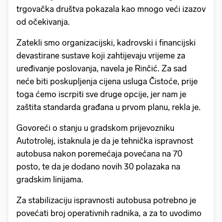
trgovačka društva pokazala kao mnogo veći izazov
od očekivanja.
Zatekli smo organizacijski, kadrovski i financijski
devastirane sustave koji zahtijevaju vrijeme za
uređivanje poslovanja, navela je Rinčić. Za sad
neće biti poskupljenja cijena usluga Čistoće, prije
toga ćemo iscrpiti sve druge opcije, jer nam je
zaštita standarda građana u prvom planu, rekla je.
Govoreći o stanju u gradskom prijevozniku
Autotrolej, istaknula je da je tehnička ispravnost
autobusa nakon poremećaja povećana na 70
posto, te da je dodano novih 30 polazaka na
gradskim linijama.
Za stabilizaciju ispravnosti autobusa potrebno je
povećati broj operativnih radnika, a za to uvodimo