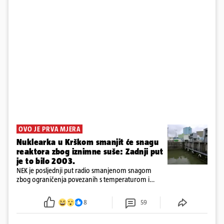
OVO JE PRVA MJERA
Nuklearka u Krškom smanjit će snagu
reaktora zbog iznimne suše: Zadnji put
je to bilo 2003.
NEK je posljednji put radio smanjenom snagom
zbog ograničenja povezanih s temperaturom i
protokom rijeke Save 2003. godine, kada je
smanjenje snage bilo potrebno više od 90 dana.
8
59