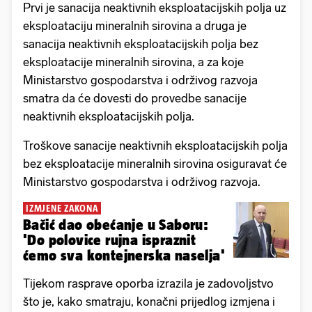
Prvi je sanacija neaktivnih eksploatacijskih polja uz
eksploataciju mineralnih sirovina a druga je
sanacija neaktivnih eksploatacijskih polja bez
eksploatacije mineralnih sirovina, a za koje
Ministarstvo gospodarstva i održivog razvoja
smatra da će dovesti do provedbe sanacije
neaktivnih eksploatacijskih polja.
Troškove sanacije neaktivnih eksploatacijskih polja
bez eksploatacije mineralnih sirovina osiguravat će
Ministarstvo gospodarstva i održivog razvoja.
IZMJENE ZAKONA
Bačić dao obećanje u Saboru:
'Do polovice rujna ispraznit
ćemo sva kontejnerska naselja'
Tijekom rasprave oporba izrazila je zadovoljstvo
što je, kako smatraju, konačni prijedlog izmjena i