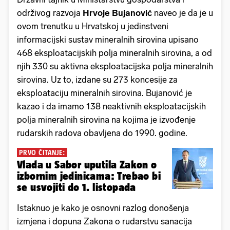
održivog razvoja
Hrvoje Bujanović
naveo je da je u
ovom trenutku u Hrvatskoj u jedinstveni
informacijski sustav mineralnih sirovina upisano
468 eksploatacijskih polja mineralnih sirovina, a od
njih 330 su aktivna eksploatacijska polja mineralnih
sirovina. Uz to, izdane su 273 koncesije za
eksploataciju mineralnih sirovina. Bujanović je
kazao i da imamo 138 neaktivnih eksploatacijskih
polja mineralnih sirovina na kojima je izvođenje
rudarskih radova obavljena do 1990. godine.
PRVO ČITANJE:
Vlada u Sabor uputila Zakon o
izbornim jedinicama: Trebao bi
se usvojiti do 1. listopada
Istaknuo je kako je osnovni razlog donošenja
izmjena i dopuna Zakona o rudarstvu sanacija