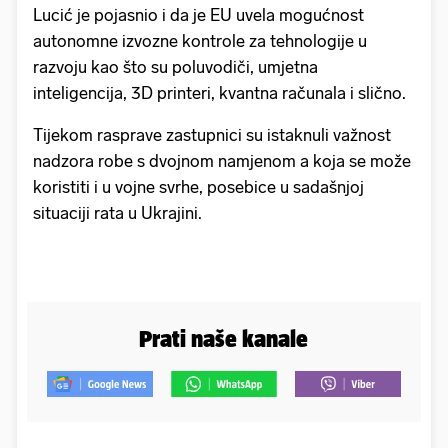
Lucić je pojasnio i da je EU uvela mogućnost
autonomne izvozne kontrole za tehnologije u
razvoju kao što su poluvodiči, umjetna
inteligencija, 3D printeri, kvantna računala i slično.
Tijekom rasprave zastupnici su istaknuli važnost
nadzora robe s dvojnom namjenom a koja se može
koristiti i u vojne svrhe, posebice u sadašnjoj
situaciji rata u Ukrajini.
Prati naše kanale