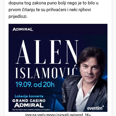
dopuna tog zakona puno bolji nego je to bilo u
prvom čitanju te su prihvaćeni i neki njihovi
prijedlozi.
Igre na sreću mogu izazvati ovisnost. 18+