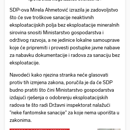
SDP-ova Mirela Ahmetović izrazila je zadovoljstvo
što će sve troškove sanacije neaktivnih
eksploatacijskih polja bez eksploatacije mineralnih
sirovina snositi Ministarstvo gospodarstva i
održivog razvoja, a ne jedinice lokalne samouprave
koje će pripremiti i provesti postupke javne nabave
za nabavku dokumentacije i radova za sanaciju bez
eksploatacije.
Navodeći kako njezina stranka neće glasovati
protiv tih izmjena zakona, poručila je da će SDP
budno pratiti što čini Ministarstvo gospodarstva
izdajući rješenja o odobrenju eksploatacijskih
radova te što radi Državni inspektorat nalažući
"neke fantomske sanacije" za koje nema uporišta u
zakonima.