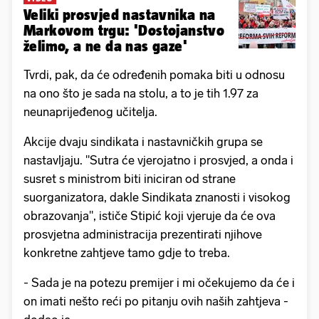
Veliki prosvjed nastavnika na
Markovom trgu: 'Dostojanstvo
želimo, a ne da nas gaze'
Tvrdi, pak, da će određenih pomaka biti u odnosu
na ono što je sada na stolu, a to je tih 1.97 za
neunaprijeđenog učitelja.
Akcije dvaju sindikata i nastavničkih grupa se
nastavljaju. "Sutra će vjerojatno i prosvjed, a onda i
susret s ministrom biti iniciran od strane
suorganizatora, dakle Sindikata znanosti i visokog
obrazovanja", ističe Stipić koji vjeruje da će ova
prosvjetna administracija prezentirati njihove
konkretne zahtjeve tamo gdje to treba.
- Sada je na potezu premijer i mi očekujemo da će i
on imati nešto reći po pitanju ovih naših zahtjeva -