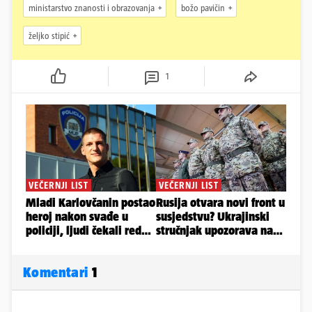
ministarstvo znanosti i obrazovanja
božo pavičin
željko stipić
1
Komentari
1