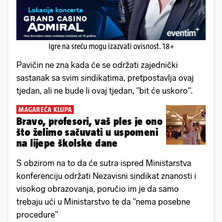
Igre na sreću mogu izazvati ovisnost. 18+
Pavičin ne zna kada će se održati zajednički
sastanak sa svim sindikatima, pretpostavlja ovaj
tjedan, ali ne bude li ovaj tjedan, "bit će uskoro".
MAGAREĆA KLUPA
Bravo, profesori, vaš ples je ono
što želimo sačuvati u uspomeni
na lijepe školske dane
S obzirom na to da će sutra ispred Ministarstva
konferenciju održati Nezavisni sindikat znanosti i
visokog obrazovanja, poručio im je da samo
trebaju ući u Ministarstvo te da "nema posebne
procedure"