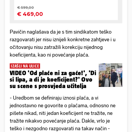
Pavičin naglašava da je s tim sindikatom teško
razgovarati jer nisu iznijeli konkretne zahtjeve i u
očitovanju nisu zatražili korekciju nijednog
koeficijenta, kao ni povećanje plaća.
IZAŠLI NA ULICE
VIDEO 'Od plaće ni za gaće!', 'Di
si lipa, a di je koeficijent?' Ovo
su scene s prosvjeda učitelja
- Uredbom se definiraju iznosi plaća, a vi
jednostavno ne govorite o plaćama, odnosno ne
pišete nikad, niti jedan koeficijent ne tražite, ne
tražite nikakvo povećanje plaća. Dakle, vrlo je
teško i nezgodno razgovarati na takav način -