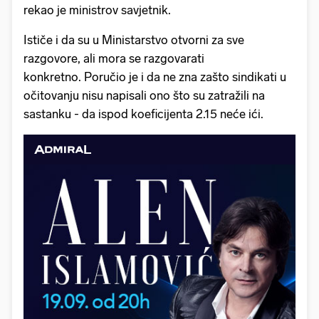
rekao je ministrov savjetnik.
Ističe i da su u Ministarstvo otvorni za sve
razgovore, ali mora se razgovarati
konkretno. Poručio je i da ne zna zašto sindikati u
očitovanju nisu napisali ono što su zatražili na
sastanku - da ispod koeficijenta 2.15 neće ići.