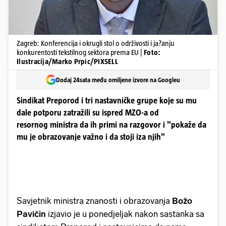
Zagreb: Konferencija i okrugli stol o održivosti i ja?anju
konkurentosti tekstilnog sektora prema EU |
Foto:
Ilustracija/Marko Prpic/PIXSELL
Dodaj 24sata među omiljene izvore na Googleu
Sindikat Preporod i tri nastavničke grupe koje su mu
dale potporu zatražili su ispred MZO-a od
resornog ministra da ih primi na razgovor i "pokaže da
mu je obrazovanje važno i da stoji iza njih"
Savjetnik ministra znanosti i obrazovanja
Božo
Pavičin
izjavio je u ponedjeljak nakon sastanka sa