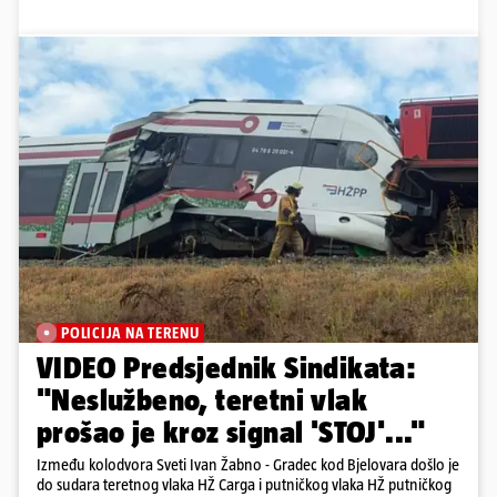
POLICIJA NA TERENU
VIDEO Predsjednik Sindikata:
"Neslužbeno, teretni vlak
prošao je kroz signal 'STOJ'..."
Između kolodvora Sveti Ivan Žabno - Gradec kod Bjelovara došlo je
do sudara teretnog vlaka HŽ Carga i putničkog vlaka HŽ putničkog