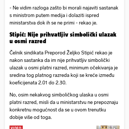
- Ne vidim razloga zašto bi morali najaviti sastanak
s ministrom putem medija i dolaziti ispred
ministarstva dok ih se ne primi - rekao je.
Stipić: Nije prihvatljiv simbolički ulazak
u osmi razred
Čelnik sindikata Preporod Željko Stipić rekao je
nakon sastanka da im nije prihvatljiv simbolički
ulazak u osmi platni razred, minimum očekivanja je
sredina tog platnog razreda koji se kreće između
koeficijenata 2.01 do 2.30.
No, osim nekakvog simboličkog ulaska u osmi
platni razred, misli da u ministarstvu ne prepoznaju
konkretnu mogućnost da se u ovom trenutku
dobije više od toga.
VIDEO