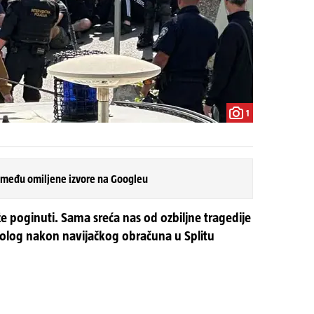
1
 među omiljene izvore na Googleu
 poginuti. Sama sreća nas od ozbiljne tragedije
iolog nakon navijačkog obračuna u Splitu