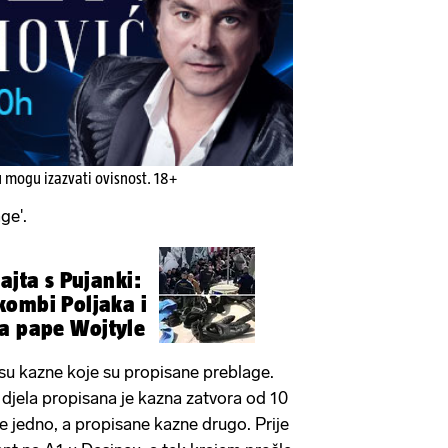
u mogu izazvati ovisnost. 18+
ge'.
ajta s Pujanki:
kombi Poljaka i
la pape Wojtyle
su kazne koje su propisane preblage.
 djela propisana je kazna zatvora od 10
e jedno, a propisane kazne drugo. Prije