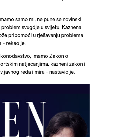
emamo samo mi, ne pune se novinski
e problem svugdje u svijetu. Kaznena
 može pripomoći u rješavanju problema
a - rekao je.
zakonodavstvo, imamo Zakon o
ortskim natjecanjima, kazneni zakon i
 javnog reda i mira - nastavio je.