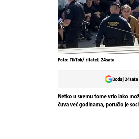
Foto: TikTok/ čitatelj 24sata
Dodaj 24sata
Netko u svemu tome vrlo lako može
čuva već godinama, poručio je soc