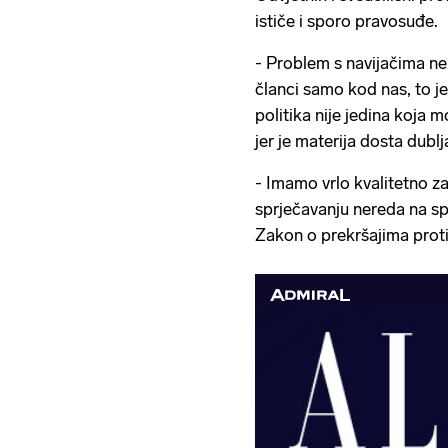
ističe i sporo pravosuđe.
- Problem s navijačima n
članci samo kod nas, to j
politika nije jedina koja
jer je materija dosta dublj
- Imamo vrlo kvalitetno 
sprječavanju nereda na sp
Zakon o prekršajima protiv