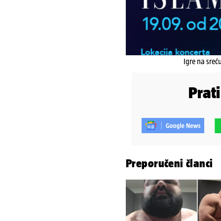
Igre na sreć
Prat
Preporučeni članci