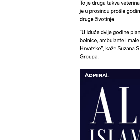
To je druga takva veterin
je u prosincu prošle godin
druge životinje
''U iduće dvije godine plan
bolnice, ambulante i male 
Hrvatske", kaže Suzana Sk
Groupa.