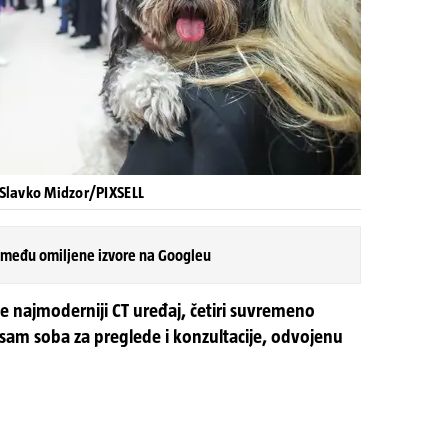
 Slavko Midzor/PIXSELL
 među omiljene izvore na Googleu
će najmoderniji CT uređaj, četiri suvremeno
sam soba za preglede i konzultacije, odvojenu