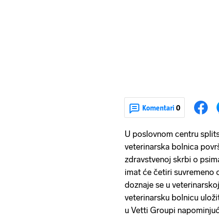
Komentari
0
U poslovnom centru split
veterinarska bolnica povr
zdravstvenoj skrbi o psim
imat će četiri suvremeno 
doznaje se u veterinarskoj
veterinarsku bolnicu uložit
u Vetti Groupi napominjuć