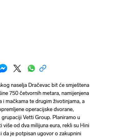
skog naselja Dračevac bit će smještena
šine 750 četvornih metara, namijenjena
a i mačkama te drugim životinjama, a
opremljene operacijske dvorane,
 grupaciji Vetti Group. Planiramo u
i više od dva milijuna eura, rekli su Hini
i da je potpisan ugovor o zakupnini