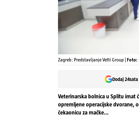
Zagreb: Predstavljanje Vetti Group |
Foto:
Dodaj 24sata
Veterinarska bolnica u Splitu imat 
opremljene operacijske dvorane, o
čekaonicu za mačke...