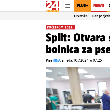
PLUS+
NEWS
Hrvatska
Dan pobjed
POČETKOM 2025.
Split: Otvara
bolnica za ps
Piše
HINA
,
srijeda, 10.7.2024. u 07:25