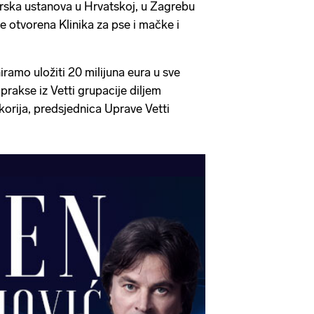
arska ustanova u Hrvatskoj, u Zagrebu
e otvorena Klinika za pse i mačke i
iramo uložiti 20 milijuna eura u sve
prakse iz Vetti grupacije diljem
orija, predsjednica Uprave Vetti