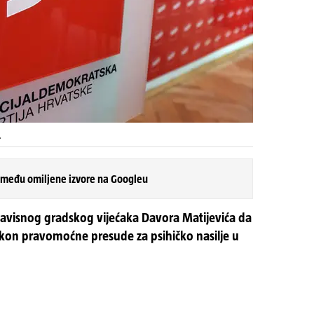
L
 među omiljene izvore na Googleu
ezavisnog gradskog vijećaka Davora Matijevića da
kon pravomoćne presude za psihičko nasilje u