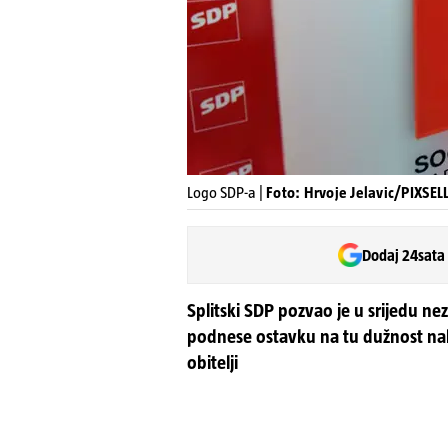
Logo SDP-a |
Foto: Hrvoje Jelavic/PIXSEL
Dodaj 24sata
Splitski SDP pozvao je u srijedu n
podnese ostavku na tu dužnost na
obitelji