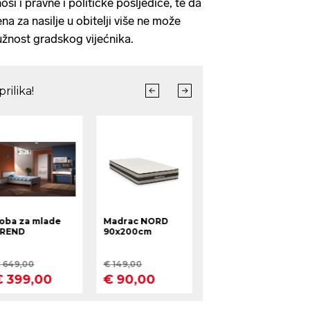
nosi i pravne i političke posljedice, te da
za nasilje u obitelji više ne može
žnost gradskog vijećnika.