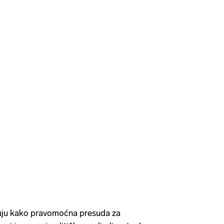
uju kako pravomoćna presuda za