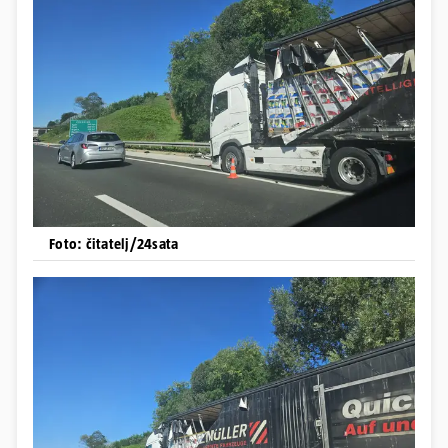
Foto: čitatelj/24sata