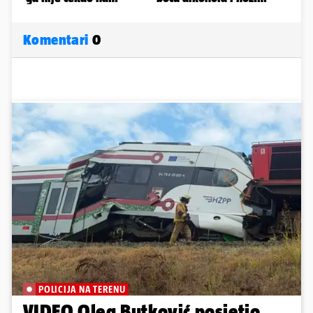
Komentari
0
POLICIJA NA TERENU
VIDEO Oleg Butković posjetio