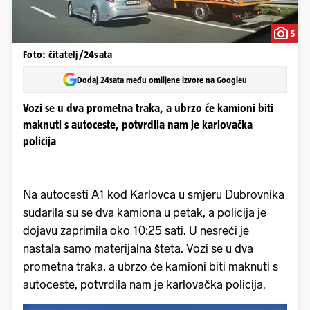
5
Foto: čitatelj/24sata
Dodaj 24sata među omiljene izvore na Googleu
Vozi se u dva prometna traka, a ubrzo će kamioni biti
maknuti s autoceste, potvrdila nam je karlovačka
policija
Na autocesti A1 kod Karlovca u smjeru Dubrovnika
sudarila su se dva kamiona u petak, a policija je
dojavu zaprimila oko 10:25 sati. U nesreći je
nastala samo materijalna šteta. Vozi se u dva
prometna traka, a ubrzo će kamioni biti maknuti s
autoceste, potvrdila nam je karlovačka policija.