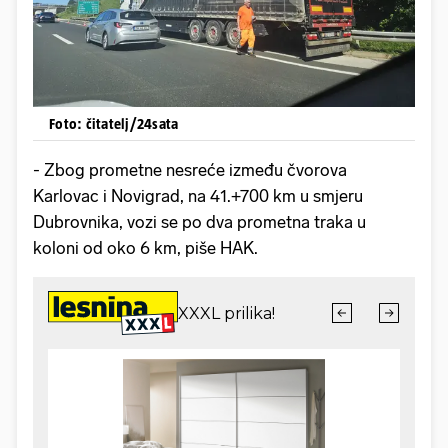
Foto: čitatelj/24sata
- Zbog prometne nesreće između čvorova
Karlovac i Novigrad, na 41.+700 km u smjeru
Dubrovnika, vozi se po dva prometna traka u
koloni od oko 6 km, piše HAK.