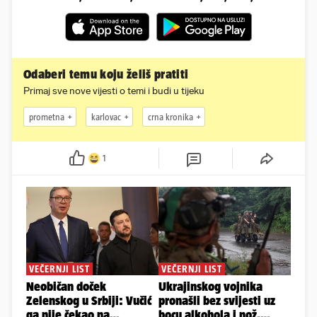
Odaberi temu koju želiš pratiti
Primaj sve nove vijesti o temi i budi u tijeku
prometna
karlovac
crna kronika
1