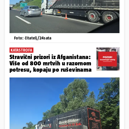
Foto: čitatelj/24sata
KATASTROFA
Stravični prizori iz Afganistana:
Više od 800 mrtvih u razornom
potresu, kopaju po ruševinama