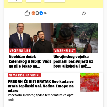
34
NEMA KIŠE NA VIDIKU
PREDAH ĆE BITI KRATAK Evo kada se
vraća toplinski val. Većina Europe na
udaru
Početkom sljedećeg tjedna temperature će opet
rasti