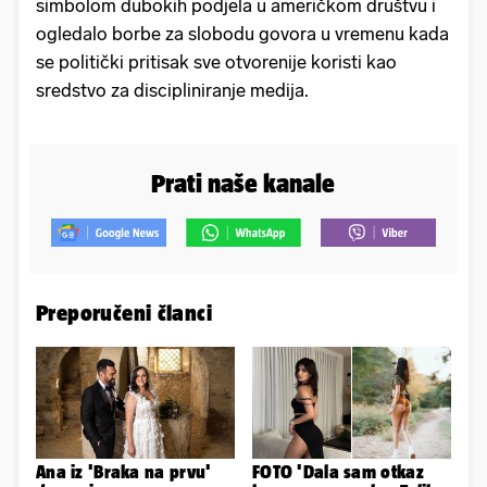
simbolom dubokih podjela u američkom društvu i
ogledalo borbe za slobodu govora u vremenu kada
se politički pritisak sve otvorenije koristi kao
sredstvo za discipliniranje medija.
Prati naše kanale
Preporučeni članci
Ana iz 'Braka na prvu'
FOTO 'Dala sam otkaz