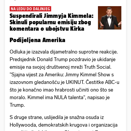
NA LEDU DO DALJNJEG
Suspendirali Jimmyja Kimmela:
Skinuli popularnu emisiju zbog
komentara o ubojstvu Kirka
Podijeljena Amerika
Odluka je izazvala dijametralno suprotne reakcije.
Predsjednik Donald Trump pozdravio je ukidanje
emisije na svojoj društvenoj mreži Truth Social.
"Sjajna vijest za Ameriku: Jimmy Kimmel Show s
izazovnom gledanošću je UKINUT. Čestitke ABC-u
što je konačno imao hrabrosti učiniti ono što se
moralo. Kimmel ima NULA talenta", napisao je
Trump.
S druge strane, uslijedila je snažna osuda iz
Hollywooda, demokratskih krugova i organizacija