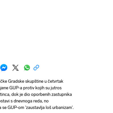
čke Gradske skupštine u četvrtak
zmjene GUP-a protiv kojih su jutros
tinca, dok je dio oporbenih zastupnika
ostavi s dnevnoga reda, no
da se GUP-om 'zaustavlja loš urbanizam'.