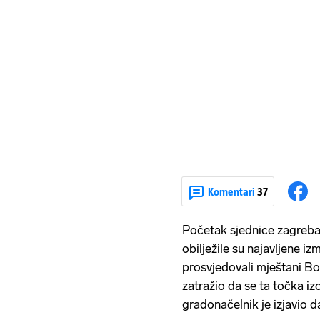
Komentari
37
Početak sjednice zagreba
obilježile su najavljene i
prosvjedovali mještani Bo
zatražio da se ta točka iz
gradonačelnik je izjavio 