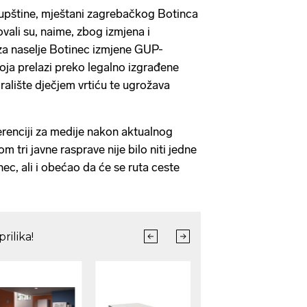
upštine, mještani zagrebačkog Botinca
ovali su, naime, zbog izmjena i
za naselje Botinec izmjene GUP-
koja prelazi preko legalno izgrađene
ralište dječjem vrtiću te ugrožava
renciji za medije nakon aktualnog
om tri javne rasprave nije bilo niti jedne
ec, ali i obećao da će se ruta ceste