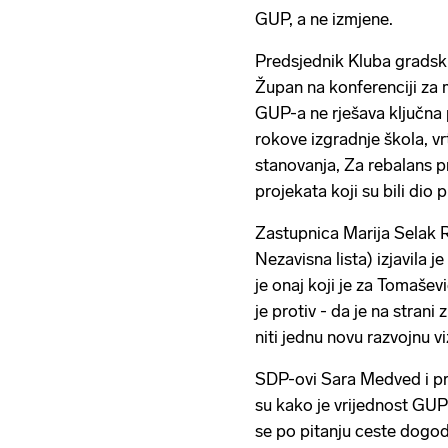
GUP, a ne izmjene.
Predsjednik Kluba grads
Župan na konferenciji za 
GUP-a ne rješava ključna 
rokove izgradnje škola, vrt
stanovanja, Za rebalans p
projekata koji su bili dio
Zastupnica Marija Selak 
Nezavisna lista) izjavila 
je onaj koji je za Tomašev
je protiv - da je na stran
niti jednu novu razvojnu v
SDP-ovi Sara Medved i pr
su kako je vrijednost GUP
se po pitanju ceste dogod