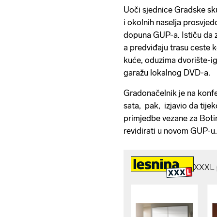
Uoči sjednice Gradske sk
i okolnih naselja prosvjed
dopuna GUP-a. Ističu da 
a predviđaju trasu ceste 
kuće, oduzima dvorište-ig
garažu lokalnog DVD-a.
Gradonačelnik je na konfe
sata, pak, izjavio da tijek
primjedbe vezane za Botin
revidirati u novom GUP-u.