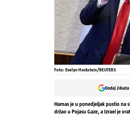
Foto: Evelyn Hockstein/REUTERS
Dodaj 24sata
Hamas je u ponedjeljak pustio na sl
držao u Pojasu Gaze, a Izrael je vr