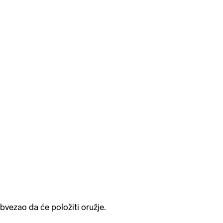
bvezao da će položiti oružje.