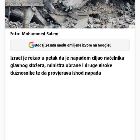
Foto: Mohammed Salem
Dodaj 24sata među omiljene izvore na Googleu
Izrael je rekao u petak da je napadom ciljao načelnika
glavnog stožera, ministra obrane i druge visoke
dužnosnike te da provjerava ishod napada