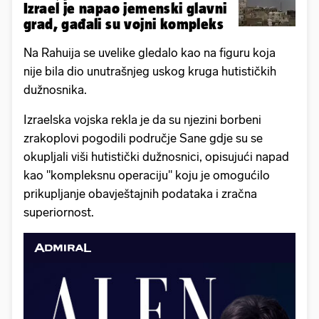
Izrael je napao jemenski glavni
grad, gađali su vojni kompleks
Na Rahuija se uvelike gledalo kao na figuru koja
nije bila dio unutrašnjeg uskog kruga hutističkih
dužnosnika.
Izraelska vojska rekla je da su njezini borbeni
zrakoplovi pogodili područje Sane gdje su se
okupljali viši hutistički dužnosnici, opisujući napad
kao "kompleksnu operaciju" koju je omogućilo
prikupljanje obavještajnih podataka i zračna
superiornost.