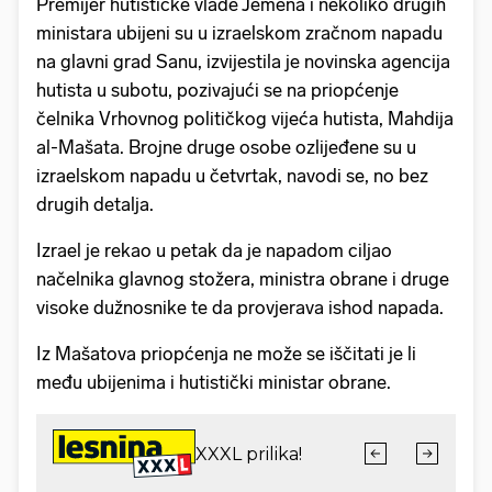
Premijer hutističke vlade Jemena i nekoliko drugih
ministara ubijeni su u izraelskom zračnom napadu
na glavni grad Sanu, izvijestila je novinska agencija
hutista u subotu, pozivajući se na priopćenje
čelnika Vrhovnog političkog vijeća hutista, Mahdija
al-Mašata. Brojne druge osobe ozlijeđene su u
izraelskom napadu u četvrtak, navodi se, no bez
drugih detalja.
Izrael je rekao u petak da je napadom ciljao
načelnika glavnog stožera, ministra obrane i druge
visoke dužnosnike te da provjerava ishod napada.
Iz Mašatova priopćenja ne može se iščitati je li
među ubijenima i hutistički ministar obrane.