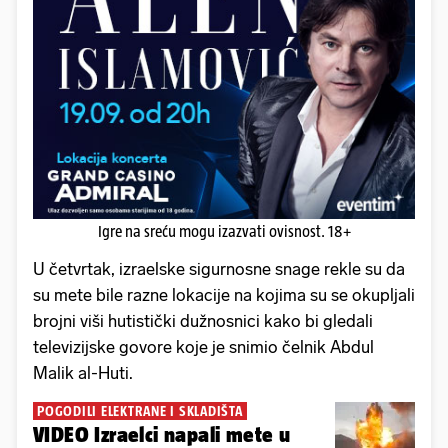
Igre na sreću mogu izazvati ovisnost. 18+
U četvrtak, izraelske sigurnosne snage rekle su da
su mete bile razne lokacije na kojima su se okupljali
brojni viši hutistički dužnosnici kako bi gledali
televizijske govore koje je snimio čelnik Abdul
Malik al-Huti.
POGODILI ELEKTRANE I SKLADIŠTA
VIDEO Izraelci napali mete u