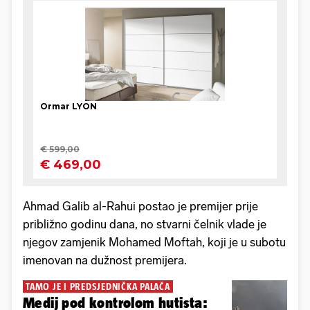
Ahmad Galib al-Rahui postao je premijer prije
približno godinu dana, no stvarni čelnik vlade je
njegov zamjenik Mohamed Moftah, koji je u subotu
imenovan na dužnost premijera.
TAMO JE I PREDSJEDNIČKA PALAČA
Medij pod kontrolom hutista: