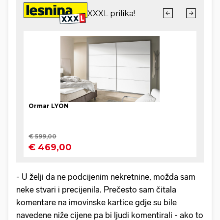
- U želji da ne podcijenim nekretnine, možda sam
neke stvari i precijenila. Prečesto sam čitala
komentare na imovinske kartice gdje su bile
navedene niže cijene pa bi ljudi komentirali - ako to