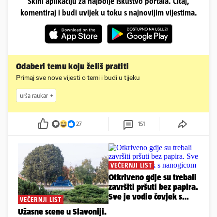
Skini aplikaciju za najbolje iskustvo portala. Čitaj,
komentiraj i budi uvijek u toku s najnovijim vijestima.
Odaberi temu koju želiš pratiti
Primaj sve nove vijesti o temi i budi u tijeku
urša raukar
27
151