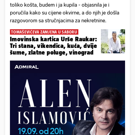
toliko košta, budem i ja kupila - objasnila je i
poručila kako su cijene okvirne, a do njih je došla
razgovorom sa stručnjacima za nekretnine.
TOMAŠEVIĆEVA ZAMJENA U SABORU
Imovinska kartica Urše Raukar:
Tri stana, vikendica, kuća, dvije
šume, zlatne poluge, vinograd