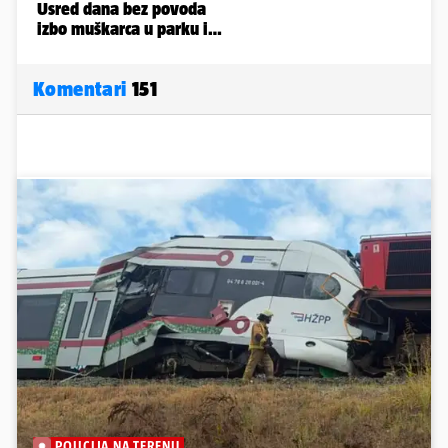
Komentari
151
POLICIJA NA TERENU