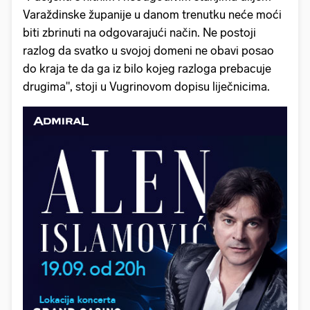
Varaždinske županije u danom trenutku neće moći
biti zbrinuti na odgovarajući način. Ne postoji
razlog da svatko u svojoj domeni ne obavi posao
do kraja te da ga iz bilo kojeg razloga prebacuje
drugima", stoji u Vugrinovom dopisu liječnicima.