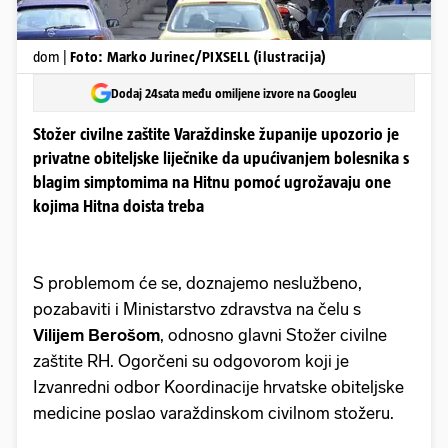
dom |
Foto: Marko Jurinec/PIXSELL (ilustracija)
Dodaj 24sata među omiljene izvore na Googleu
Stožer civilne zaštite Varaždinske županije upozorio je
privatne obiteljske liječnike da upućivanjem bolesnika s
blagim simptomima na Hitnu pomoć ugrožavaju one
kojima Hitna doista treba
S problemom će se, doznajemo neslužbeno,
pozabaviti i Ministarstvo zdravstva na čelu s
Vilijem Berošom
, odnosno glavni Stožer civilne
zaštite RH. Ogorčeni su odgovorom koji je
Izvanredni odbor Koordinacije hrvatske obiteljske
medicine poslao varaždinskom civilnom stožeru.