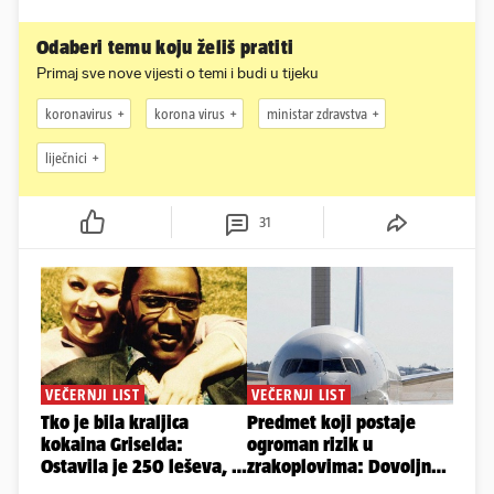
Odaberi temu koju želiš pratiti
Primaj sve nove vijesti o temi i budi u tijeku
koronavirus
korona virus
ministar zdravstva
liječnici
31