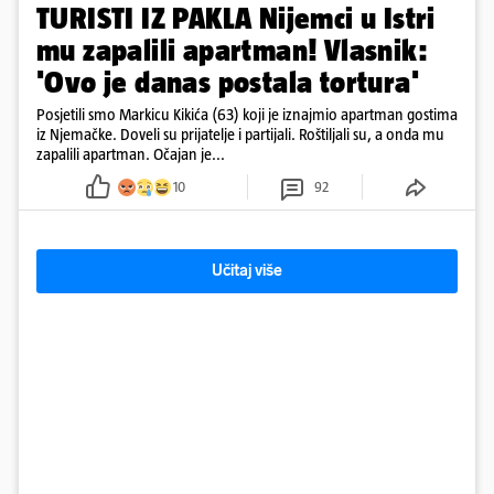
TURISTI IZ PAKLA Nijemci u Istri
mu zapalili apartman! Vlasnik:
'Ovo je danas postala tortura'
Posjetili smo Markicu Kikića (63) koji je iznajmio apartman gostima
iz Njemačke. Doveli su prijatelje i partijali. Roštiljali su, a onda mu
zapalili apartman. Očajan je...
10
92
Učitaj više