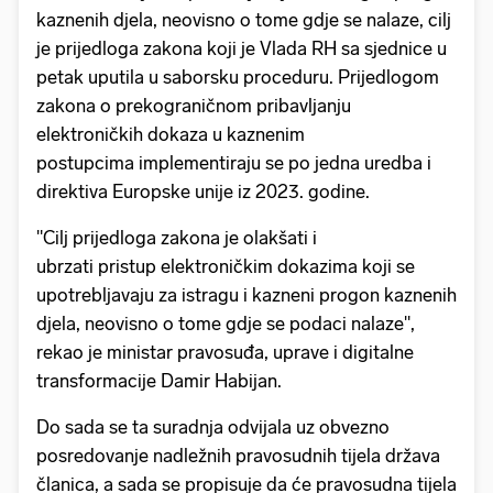
kaznenih djela, neovisno o tome gdje se nalaze, cilj
je prijedloga zakona koji je Vlada RH sa sjednice u
petak uputila u saborsku proceduru. Prijedlogom
zakona o prekograničnom pribavljanju
elektroničkih dokaza u kaznenim
postupcima implementiraju se po jedna uredba i
direktiva Europske unije iz 2023. godine.
"Cilj prijedloga zakona je olakšati i
ubrzati pristup elektroničkim dokazima koji se
upotrebljavaju za istragu i kazneni progon kaznenih
djela, neovisno o tome gdje se podaci nalaze",
rekao je ministar pravosuđa, uprave i digitalne
transformacije Damir Habijan.
Do sada se ta suradnja odvijala uz obvezno
posredovanje nadležnih pravosudnih tijela država
članica, a sada se propisuje da će pravosudna tijela