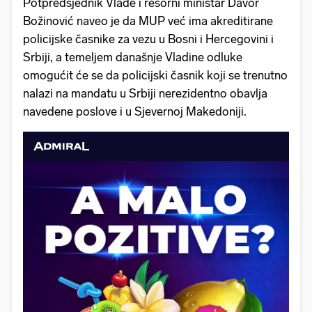
Potpredsjednik Vlade i resorni ministar Davor
Božinović naveo je da MUP već ima akreditirane
policijske časnike za vezu u Bosni i Hercegovini i
Srbiji, a temeljem današnje Vladine odluke
omogućit će se da policijski časnik koji se trenutno
nalazi na mandatu u Srbiji nerezidentno obavlja
navedene poslove i u Sjevernoj Makedoniji.