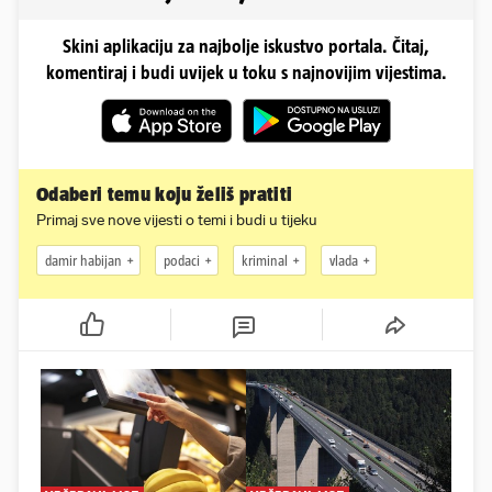
Skini aplikaciju za najbolje iskustvo portala. Čitaj,
komentiraj i budi uvijek u toku s najnovijim vijestima.
Odaberi temu koju želiš pratiti
Primaj sve nove vijesti o temi i budi u tijeku
damir habijan
podaci
kriminal
vlada