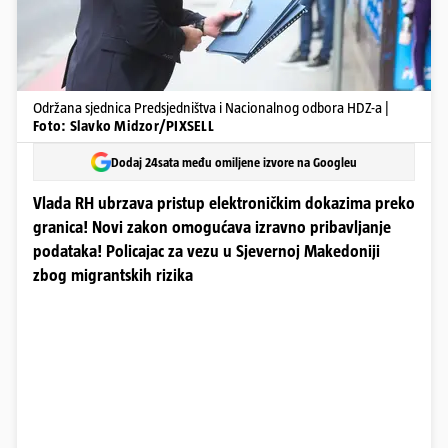
Održana sjednica Predsjedništva i Nacionalnog odbora HDZ-a |
Foto: Slavko Midzor/PIXSELL
Dodaj 24sata među omiljene izvore na Googleu
Vlada RH ubrzava pristup elektroničkim dokazima preko
granica! Novi zakon omogućava izravno pribavljanje
podataka! Policajac za vezu u Sjevernoj Makedoniji
zbog migrantskih rizika