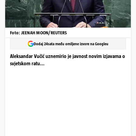
Foto: JEENAH MOON/REUTERS
Dodaj 24sata među omiljene izvore na Googleu
Aleksandar Vučić uznemirio je javnost novim izjavama o
svjetskom ratu...