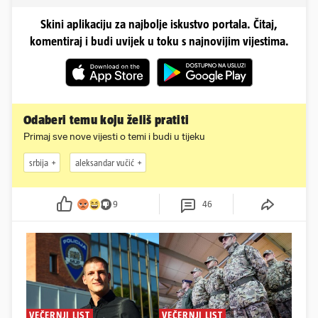
Skini aplikaciju za najbolje iskustvo portala. Čitaj,
komentiraj i budi uvijek u toku s najnovijim vijestima.
Odaberi temu koju želiš pratiti
Primaj sve nove vijesti o temi i budi u tijeku
srbija
aleksandar vučić
9
46