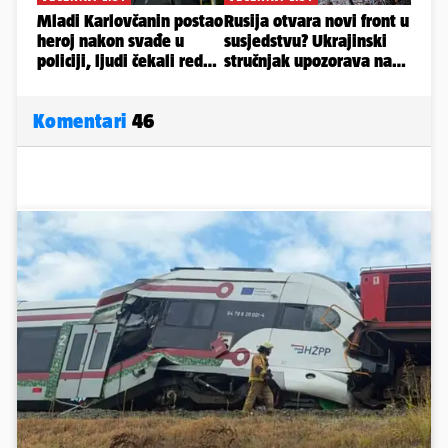
Komentari
46