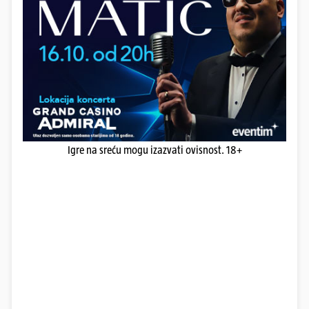
Igre na sreću mogu izazvati ovisnost. 18+