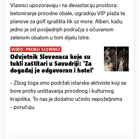
Vlasnici upozoravaju i na devastaciju prostora:
betoniranje prirodne obale, izgradnju VIP plaža te
planove za golf igrališta tik uz more. Alberi, kažu,
jedno je od posljednjih područja s očuvanom
zelenom obalom u tom dijelu Istre.
VIDEO: PREBILI SLOVENCE
Odvjetnik Slovenaca koje su
tukli zaštitari u Savudriji: 'Za
događaj je odgovoran i hotel'
- Zbog toga smo podržali istarske aktiviste koji se
bore protiv uništavanja prirodnog i kulturnog
krajolika. To nas je dodatno učinilo nepoželjnima
- poručuju.