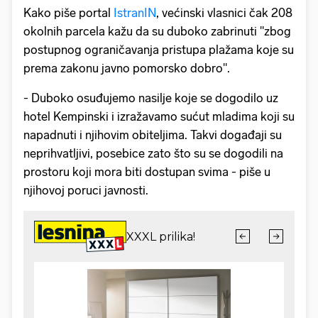
Kako piše portal
IstranIN
, većinski vlasnici čak 208
okolnih parcela kažu da su duboko zabrinuti "zbog
postupnog ograničavanja pristupa plažama koje su
prema zakonu javno pomorsko dobro".
- Duboko osuđujemo nasilje koje se dogodilo uz
hotel Kempinski i izražavamo sućut mladima koji su
napadnuti i njihovim obiteljima. Takvi događaji su
neprihvatljivi, posebice zato što su se dogodili na
prostoru koji mora biti dostupan svima - piše u
njihovoj poruci javnosti.