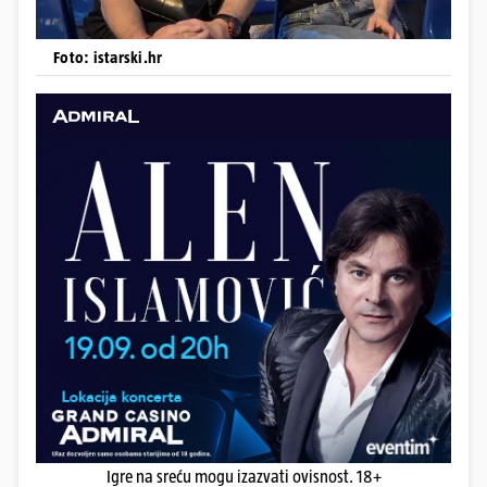
Foto: istarski.hr
Igre na sreću mogu izazvati ovisnost. 18+