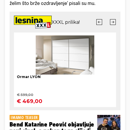
želim što brže ozdravljenje' pisali su mu.
IMAMO TEASER
Bend Katarine Peović objavljuje