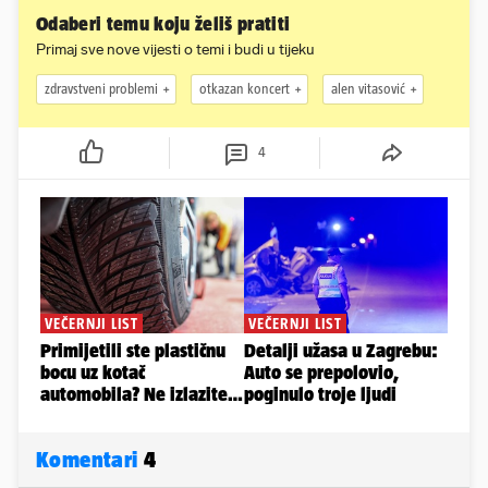
Odaberi temu koju želiš pratiti
Primaj sve nove vijesti o temi i budi u tijeku
zdravstveni problemi
otkazan koncert
alen vitasović
4
Komentari
4