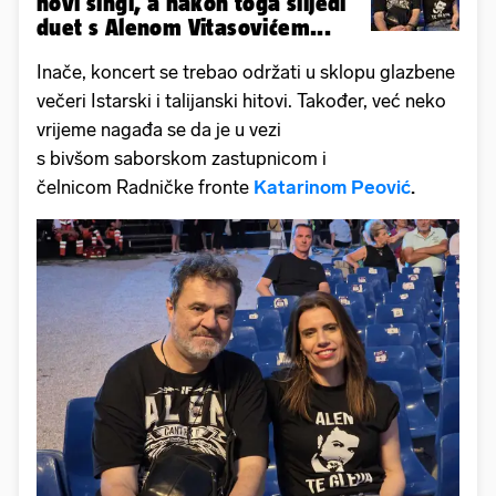
novi singl, a nakon toga slijedi
duet s Alenom Vitasovićem...
Inače, koncert se trebao održati u sklopu glazbene
večeri Istarski i talijanski hitovi. Također, već neko
vrijeme nagađa se da je u vezi
s bivšom saborskom zastupnicom i
čelnicom Radničke fronte
Katarinom Peović
.