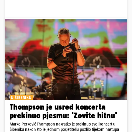
U ŠIBENIKU
Thompson je usred koncerta
prekinuo pjesmu: 'Zovite hitnu'
Marko Perković Thompson nakratko je prekinuo svoj koncert u
Šibeniku nakon što je jednom posjetitelju pozlilo tijekom nastupa