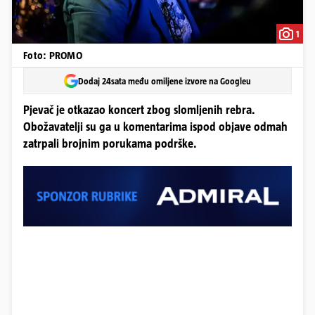
1
Foto: PROMO
Dodaj 24sata među omiljene izvore na Googleu
Pjevač je otkazao koncert zbog slomljenih rebra.
Obožavatelji su ga u komentarima ispod objave odmah
zatrpali brojnim porukama podrške.