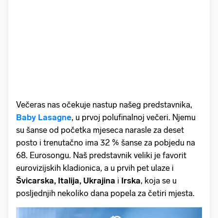
Večeras nas očekuje nastup našeg predstavnika,
Baby Lasagne
, u prvoj polufinalnoj večeri. Njemu
su šanse od početka mjeseca narasle za deset
posto i trenutačno ima 32 % šanse za pobjedu na
68. Eurosongu. Naš predstavnik veliki je favorit
eurovizijskih kladionica, a u prvih pet ulaze i
Švicarska, Italija, Ukrajina
i
Irska
, koja se u
posljednjih nekoliko dana popela za četiri mjesta.