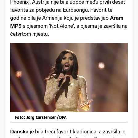
Phoenix'. Austrija nije bila uopće među prvih deset
favorita za pobjedu na Eurosongu. Favorit te
godine bila je Armenija koju je predstavljao
Aram
MP3
s pjesmom 'Not Alone', a pjesma je završila na
četvrtom mjestu.
Foto: Jorg Carstensen/DPA
Danska
je bila treći favorit kladionica, a završila je