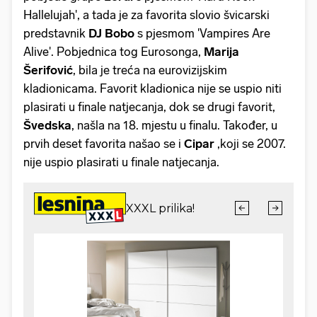
Hallelujah', a tada je za favorita slovio švicarski
predstavnik
DJ Bobo
s pjesmom 'Vampires Are
Alive'. Pobjednica tog Eurosonga,
Marija
Šerifović
, bila je treća na eurovizijskim
kladionicama. Favorit kladionica nije se uspio niti
plasirati u finale natjecanja, dok se drugi favorit,
Švedska
, našla na 18. mjestu u finalu. Također, u
prvih deset favorita našao se i
Cipar
,koji se 2007.
nije uspio plasirati u finale natjecanja.