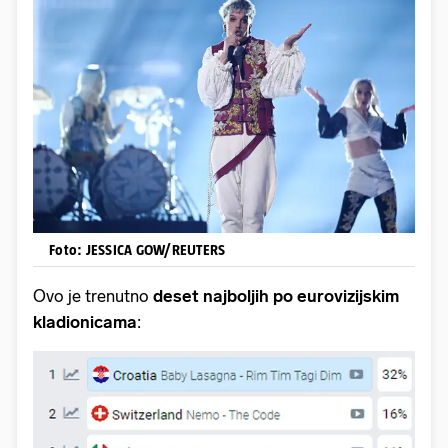
Foto: JESSICA GOW/REUTERS
Ovo je trenutno
deset najboljih po eurovizijskim
kladionicama
: