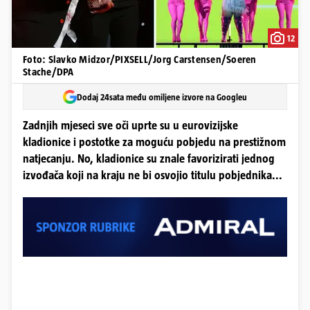
12
Foto: Slavko Midzor/PIXSELL/Jorg Carstensen/Soeren
Stache/DPA
Dodaj 24sata među omiljene izvore na Googleu
Zadnjih mjeseci sve oči uprte su u eurovizijske
kladionice i postotke za moguću pobjedu na prestižnom
natjecanju. No, kladionice su znale favorizirati jednog
izvođača koji na kraju ne bi osvojio titulu pobjednika...