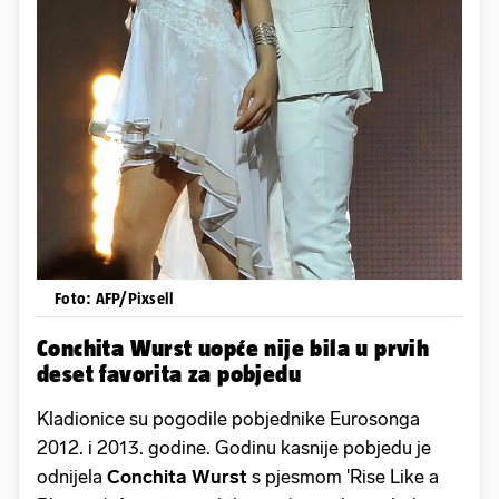
Foto: AFP/Pixsell
Conchita Wurst uopće nije bila u prvih
deset favorita za pobjedu
Kladionice su pogodile pobjednike Eurosonga
2012. i 2013. godine. Godinu kasnije pobjedu je
odnijela
Conchita Wurst
s pjesmom 'Rise Like a