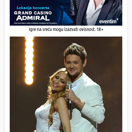
Igre na sreću mogu izazvati ovisnost. 18+