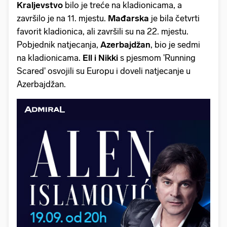
Kraljevstvo
bilo je treće na kladionicama, a
završilo je na 11. mjestu.
Mađarska
je bila četvrti
favorit kladionica, ali završili su na 22. mjestu.
Pobjednik natjecanja,
Azerbajdžan
, bio je sedmi
na kladionicama.
Ell i Nikki
s pjesmom 'Running
Scared' osvojili su Europu i doveli natjecanje u
Azerbajdžan.