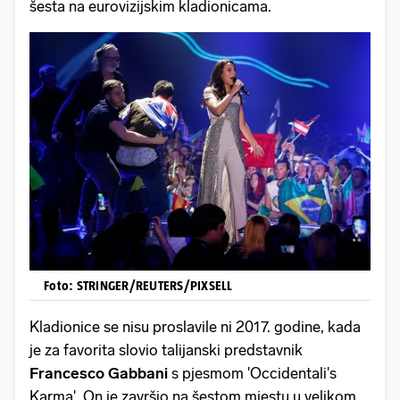
šesta na eurovizijskim kladionicama.
Foto: STRINGER/REUTERS/PIXSELL
Kladionice se nisu proslavile ni 2017. godine, kada
je za favorita slovio talijanski predstavnik
Francesco Gabbani
s pjesmom 'Occidentali's
Karma'. On je završio na šestom mjestu u velikom