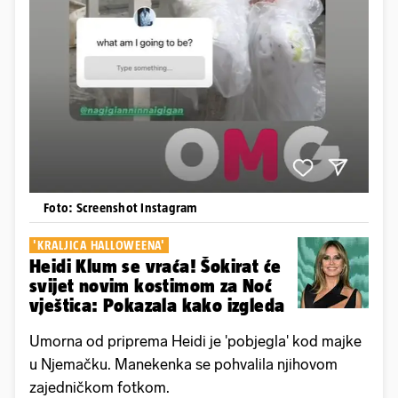
Foto: Screenshot Instagram
'KRALJICA HALLOWEENA'
Heidi Klum se vraća! Šokirat će
svijet novim kostimom za Noć
vještica: Pokazala kako izgleda
Umorna od priprema Heidi je 'pobjegla' kod majke
u Njemačku. Manekenka se pohvalila njihovom
zajedničkom fotkom.