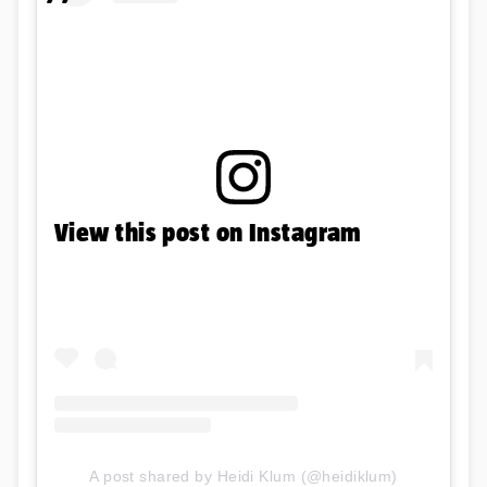
View this post on Instagram
A post shared by Heidi Klum (@heidiklum)