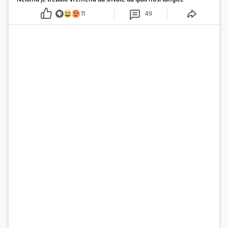
11
49