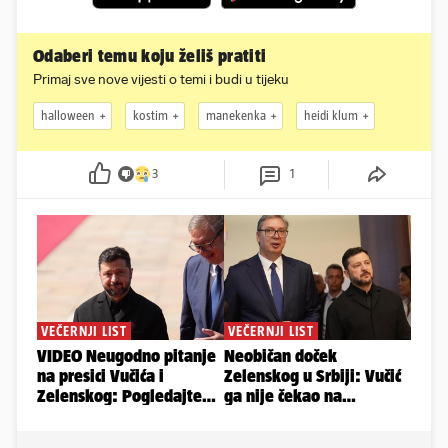
Odaberi temu koju želiš pratiti
Primaj sve nove vijesti o temi i budi u tijeku
halloween
kostim
manekenka
heidi klum
3
1