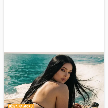
UŽIVA NA MORU