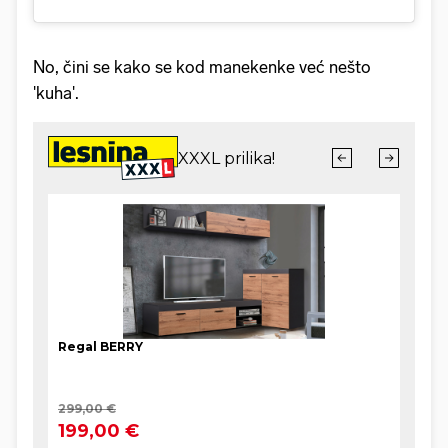
No, čini se kako se kod manekenke već nešto
'kuha'.