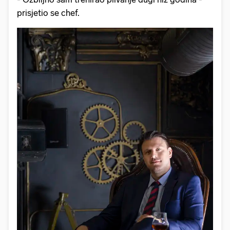
prisjetio se chef.