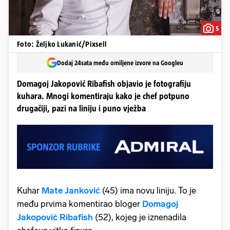
5
Foto: Željko Lukanić/Pixsell
Dodaj 24sata među omiljene izvore na Googleu
Domagoj Jakopović Ribafish objavio je fotografiju
kuhara. Mnogi komentiraju kako je chef potpuno
drugačiji, pazi na liniju i puno vježba
Kuhar
Mate Janković
(45) ima novu liniju. To je
među prvima komentirao bloger
Domagoj
Jakopović Ribafish
(52), kojeg je iznenadila