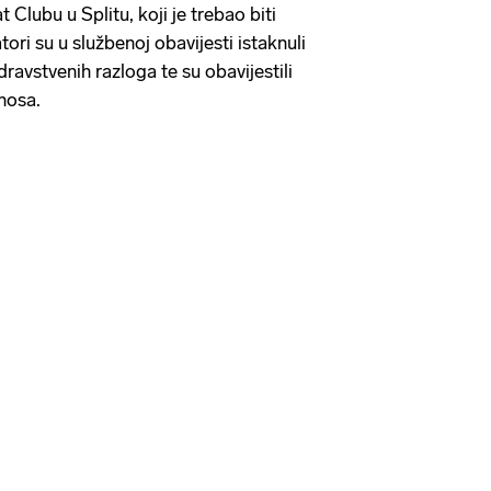
 Clubu u Splitu, koji je trebao biti
tori su u službenoj obavijesti istaknuli
dravstvenih razloga te su obavijestili
znosa.