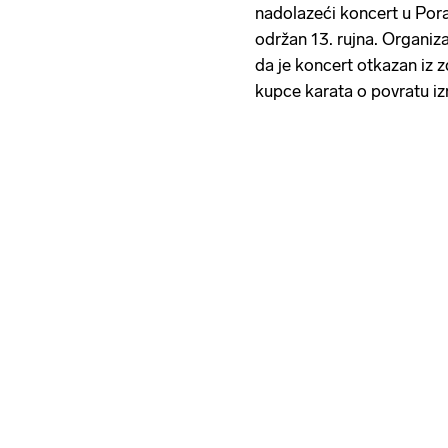
nadolazeći koncert u Porat
održan 13. rujna. Organiza
da je koncert otkazan iz z
kupce karata o povratu i