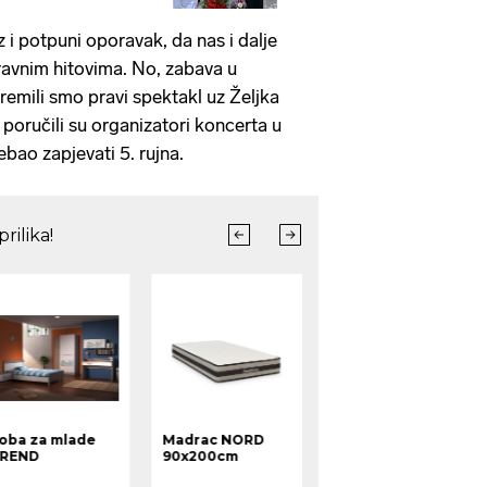
 i potpuni oporavak, da nas i dalje
ravnim hitovima. No, zabava u
remili smo pravi spektakl uz Željka
poručili su organizatori koncerta u
ebao zapjevati 5. rujna.