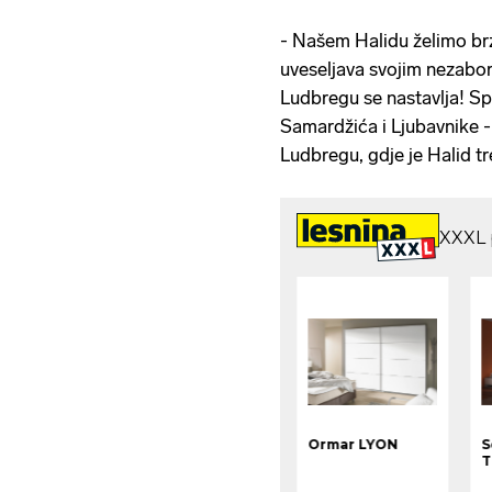
- Našem Halidu želimo brz
uveseljava svojim nezabo
Ludbregu se nastavlja! Sp
Samardžića i Ljubavnike - 
Ludbregu, gdje je Halid tr