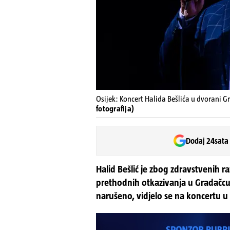
Osijek: Koncert Halida Bešlića u dvorani Gr
fotografija)
Dodaj 24sata
Halid Bešlić je zbog zdravstvenih 
prethodnih otkazivanja u Gradačcu 
narušeno, vidjelo se na koncertu u 