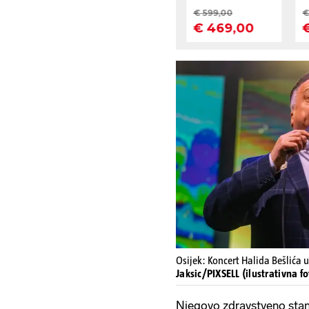
Osijek: Koncert Halida Bešlića u
Jaksic/PIXSELL (ilustrativna fo
Njegovo zdravstveno stanj