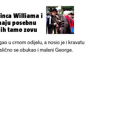
rinca Williama i
imaju posebnu
o ih tamo zovu
gao u crnom odijelu, a nosio je i kravatu
slično se obukao i maleni George.