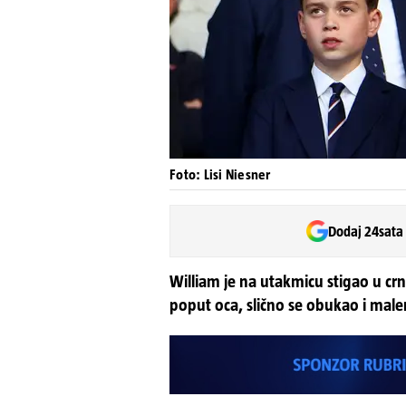
Foto: Lisi Niesner
Dodaj 24sata
William je na utakmicu stigao u crn
poput oca, slično se obukao i mal