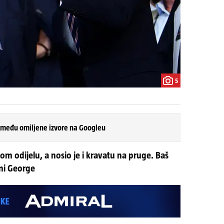
5
 među omiljene izvore na Googleu
om odijelu, a nosio je i kravatu na pruge. Baš
eni George