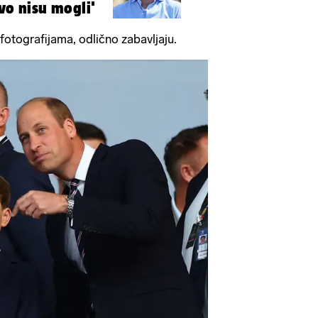
vo nisu mogli'
fotografijama, odlično zabavljaju.