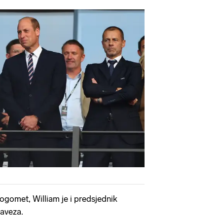
nogomet, William je i predsjednik
aveza.