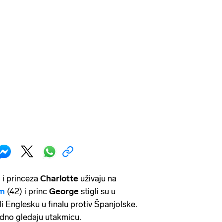
 i princeza
Charlotte
uživaju na
am
(42) i princ
George
stigli su u
 Englesku u finalu protiv Španjolske.
jedno gledaju utakmicu.