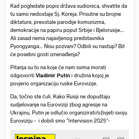
Kad pogledate popis država sudionica, shvatite da
tu samo nedostaje Sj. Koreja. Prisutne su brojne
diktature, preostale parodije komunizma,
demokracije na papiru poput Srbije i Bjelorusije...
Ali zasad nema najavljenog predstavnika
Pyongyanga... Nisu pozvani? Odbili su nastup? Bit
će posebni gosti iznenađenja?
Pitanja su to na koje će nam svima morati
odgovoriti
Vladimir Putin
i družina kojoj je
povjerio organizaciju ruske Eurovizije.
Da, točno ste čuli. Kako Rusiji ne dopuštaju
sudjelovanje na Euroviziji zbog agresije na
Ukrajinu, Putin je odlučio organizirati/oživjeti svoju
Euroviziju - i dobili smo "Intervision 2025"-