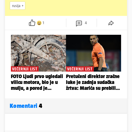
rusija
1
4
Komentari
4