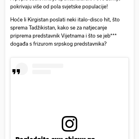
pokrivaju više od pola svjetske populacije!
Hoće li Kirgistan poslati neki italo-disco hit, što
sprema Tadžikistan, kako se za natjecanje
priprema predstavnik Vijetnama i što se jeb***
događa s frizurom srpskog predstavnika?