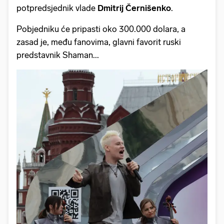
potpredsjednik vlade
Dmitrij Černišenko
.
Pobjedniku će pripasti oko 300.000 dolara, a
zasad je, među fanovima, glavni favorit ruski
predstavnik Shaman...