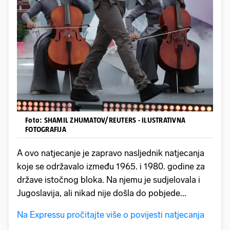
Foto: SHAMIL ZHUMATOV/REUTERS - ILUSTRATIVNA
FOTOGRAFIJA
A ovo natjecanje je zapravo nasljednik natjecanja
koje se održavalo između 1965. i 1980. godine za
države istočnog bloka. Na njemu je sudjelovala i
Jugoslavija, ali nikad nije došla do pobjede...
Na Expressu pročitajte više o povijesti natjecanja