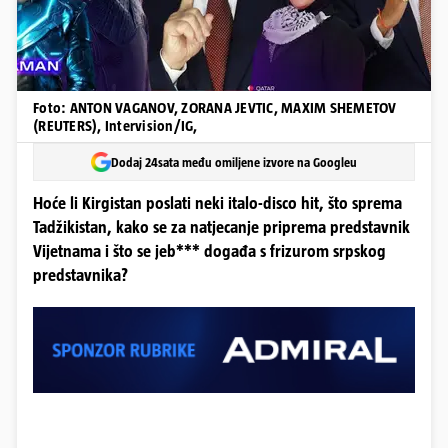
Foto: ANTON VAGANOV, ZORANA JEVTIC, MAXIM SHEMETOV
(REUTERS), Intervision/IG,
Dodaj 24sata među omiljene izvore na Googleu
Hoće li Kirgistan poslati neki italo-disco hit, što sprema
Tadžikistan, kako se za natjecanje priprema predstavnik
Vijetnama i što se jeb*** događa s frizurom srpskog
predstavnika?