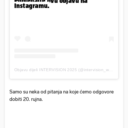
Pogledajte ovu objavu na
Instagramu.
Objavu dijeli INTERVISION 2025 (@intervision_world)
Samo su neka od pitanja na koje ćemo odgovore
dobiti 20. rujna.