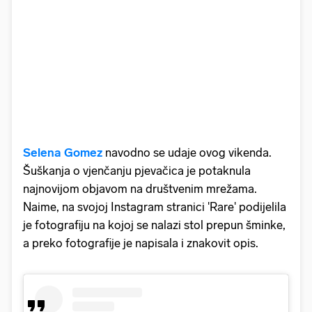
Selena Gomez
navodno se udaje ovog vikenda.
Šuškanja o vjenčanju pjevačica je potaknula
najnovijom objavom na društvenim mrežama.
Naime, na svojoj Instagram stranici 'Rare' podijelila
je fotografiju na kojoj se nalazi stol prepun šminke,
a preko fotografije je napisala i znakovit opis.