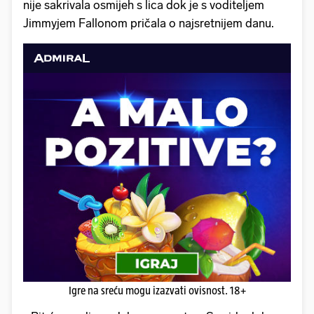
nije sakrivala osmijeh s lica dok je s voditeljem
Jimmyjem Fallonom pričala o najsretnijem danu.
Igre na sreću mogu izazvati ovisnost. 18+