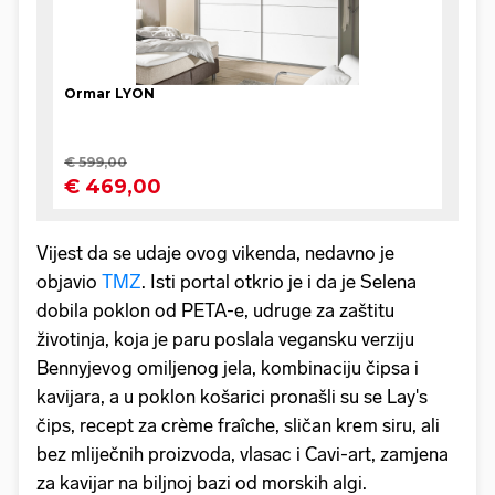
Vijest da se udaje ovog vikenda, nedavno je
objavio
TMZ
. Isti portal otkrio je i da je Selena
dobila poklon od PETA-e, udruge za zaštitu
životinja, koja je paru poslala vegansku verziju
Bennyjevog omiljenog jela, kombinaciju čipsa i
kavijara, a u poklon košarici pronašli su se Lay's
čips, recept za crème fraîche, sličan krem siru, ali
bez mliječnih proizvoda, vlasac i Cavi-art, zamjena
za kavijar na biljnoj bazi od morskih algi.