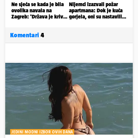
Komentari
4
JEDINI MODNI IZBOR OVIH DANA