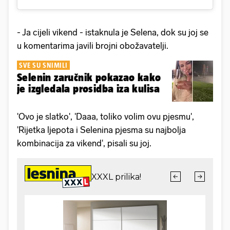
- Ja cijeli vikend - istaknula je Selena, dok su joj se
u komentarima javili brojni obožavatelji.
SVE SU SNIMILI
Selenin zaručnik pokazao kako
je izgledala prosidba iza kulisa
'Ovo je slatko', 'Daaa, toliko volim ovu pjesmu',
'Rijetka ljepota i Selenina pjesma su najbolja
kombinacija za vikend', pisali su joj.