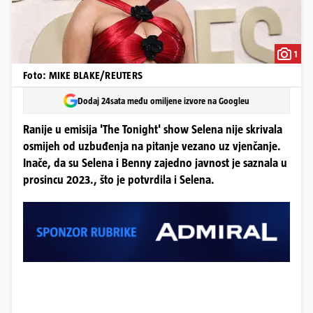
1
Foto: MIKE BLAKE/REUTERS
Dodaj 24sata među omiljene izvore na Googleu
Ranije u emisija 'The Tonight' show Selena nije skrivala
osmijeh od uzbuđenja na pitanje vezano uz vjenčanje.
Inače, da su Selena i Benny zajedno javnost je saznala u
prosincu 2023., što je potvrdila i Selena.