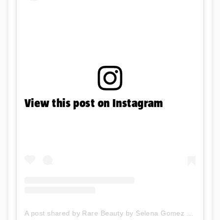
View this post on Instagram
A post shared by Rare Beauty by Selena Gomez (@rarebeauty)