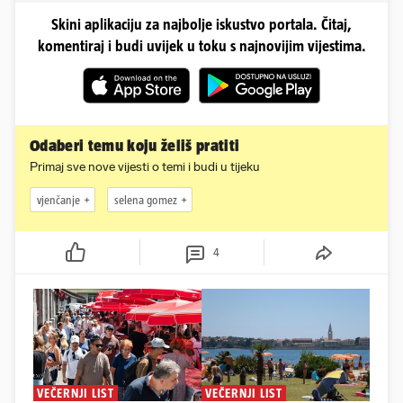
Skini aplikaciju za najbolje iskustvo portala. Čitaj,
komentiraj i budi uvijek u toku s najnovijim vijestima.
Odaberi temu koju želiš pratiti
Primaj sve nove vijesti o temi i budi u tijeku
vjenčanje
selena gomez
4