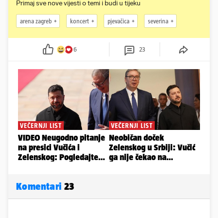
Primaj sve nove vijesti o temi i budi u tijeku
arena zagreb
koncert
pjevačica
severina
6
23
Komentari
23