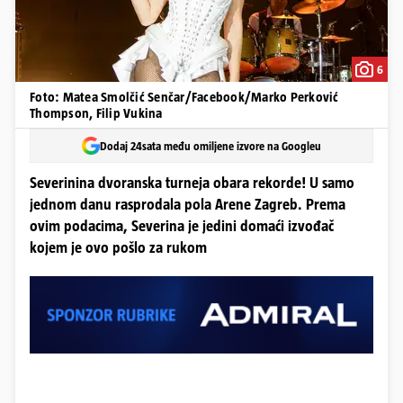
6
Foto: Matea Smolčić Senčar/Facebook/Marko Perković
Thompson, Filip Vukina
Dodaj 24sata među omiljene izvore na Googleu
Severinina dvoranska turneja obara rekorde! U samo
jednom danu rasprodala pola Arene Zagreb. Prema
ovim podacima, Severina je jedini domaći izvođač
kojem je ovo pošlo za rukom