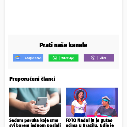
Prati naše kanale
Preporučeni članci
Sedam poruka koje smo
FOTO Nadal ju je gutao
svi barem jednom poslali
očima u Brazilu. Gdje je