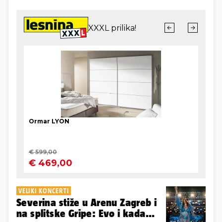
VELIKI KONCERTI
Severina stiže u Arenu Zagreb i
na splitske Gripe: Evo i kada...