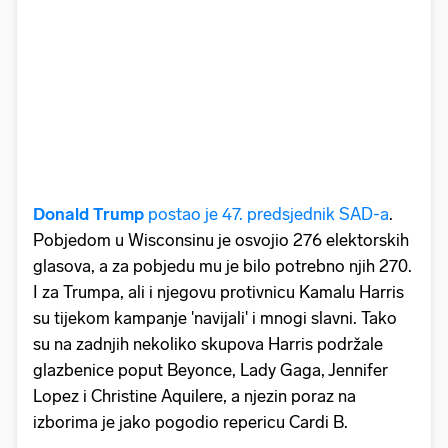
Donald Trump
postao je 47. predsjednik SAD-a
.
Pobjedom u Wisconsinu je osvojio 276 elektorskih
glasova, a za pobjedu mu je bilo potrebno njih 270.
I za Trumpa, ali i njegovu protivnicu Kamalu Harris
su tijekom kampanje 'navijali' i mnogi slavni. Tako
su na zadnjih nekoliko skupova Harris podržale
glazbenice poput Beyonce, Lady Gaga, Jennifer
Lopez i Christine Aquilere, a njezin poraz na
izborima je jako pogodio repericu Cardi B.