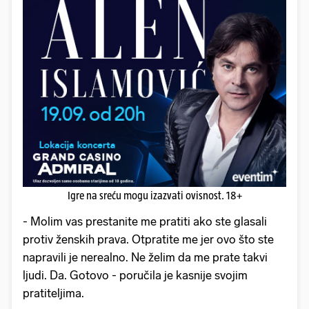
Igre na sreću mogu izazvati ovisnost. 18+
- Molim vas prestanite me pratiti ako ste glasali
protiv ženskih prava. Otpratite me jer ovo što ste
napravili je nerealno. Ne želim da me prate takvi
ljudi. Da. Gotovo - poručila je kasnije svojim
pratiteljima.