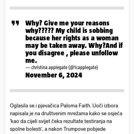
Why? Give me your reasons
why????? My child is sobbing
because her rights as a woman
may be taken away. Why?And if
you disagree , please unfollow
me.
— christina applegate (@1capplegate)
November 6, 2024
Oglasila se i pjevačica Paloma Faith. Uoči izbora
napisala je na društvenim mrežama kako se osjeća
'kao da cijeli svijet čeka rezultate testiranja na
spolne bolesti', a nakon Trumpove pobjede