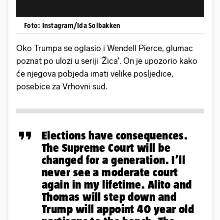
Foto: Instagram/Ida Solbakken
Oko Trumpa se oglasio i Wendell Pierce, glumac
poznat po ulozi u seriji 'Žica'. On je upozorio kako
će njegova pobjeda imati velike posljedice,
posebice za Vrhovni sud.
Elections have consequences.
The Supreme Court will be
changed for a generation. I’ll
never see a moderate court
again in my lifetime. Alito and
Thomas will step down and
Trump will appoint 40 year old