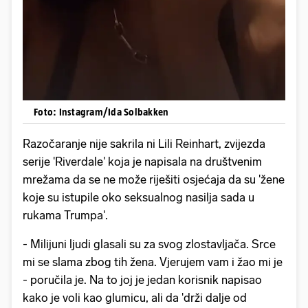
Foto: Instagram/Ida Solbakken
Razočaranje nije sakrila ni Lili Reinhart, zvijezda
serije 'Riverdale' koja je napisala na društvenim
mrežama da se ne može riješiti osjećaja da su 'žene
koje su istupile oko seksualnog nasilja sada u
rukama Trumpa'.
- Milijuni ljudi glasali su za svog zlostavljača. Srce
mi se slama zbog tih žena. Vjerujem vam i žao mi je
- poručila je. Na to joj je jedan korisnik napisao
kako je voli kao glumicu, ali da 'drži dalje od