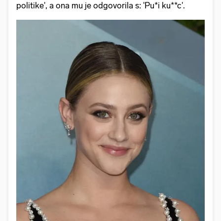
politike', a ona mu je odgovorila s: 'Pu*i ku**c'.