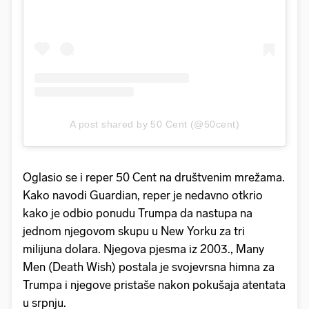
A post shared by 50 Cent (@50cent)
Oglasio se i reper 50 Cent na društvenim mrežama.
Kako navodi Guardian, reper je nedavno otkrio
kako je odbio ponudu Trumpa da nastupa na
jednom njegovom skupu u New Yorku za tri
milijuna dolara. Njegova pjesma iz 2003., Many
Men (Death Wish) postala je svojevrsna himna za
Trumpa i njegove pristaše nakon pokušaja atentata
u srpnju.