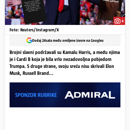
4
Foto: Reuters/Instagram/X
Dodaj 24sata među omiljene izvore na Googleu
Brojni slavni podržavali su Kamalu Harris, a među njima
je i Cardi B koja je bila vrlo nezadovoljna pobjedom
Trumpa. S druge strane, svoju sreću nisu skrivali Elon
Musk, Russell Brand...