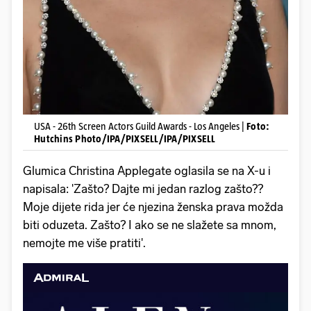
USA - 26th Screen Actors Guild Awards - Los Angeles |
Foto:
Hutchins Photo/IPA/PIXSELL/IPA/PIXSELL
Glumica Christina Applegate oglasila se na X-u i
napisala: 'Zašto? Dajte mi jedan razlog zašto??
Moje dijete rida jer će njezina ženska prava možda
biti oduzeta. Zašto? I ako se ne slažete sa mnom,
nemojte me više pratiti'.