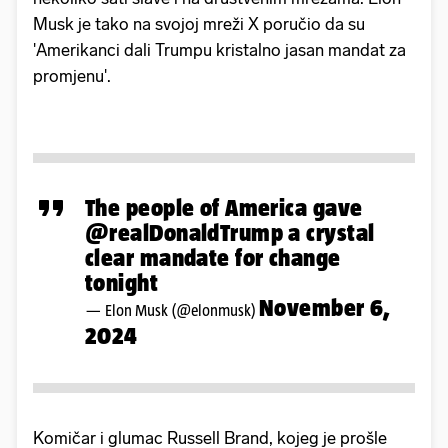
Musk je tako na svojoj mreži X poručio da su
'Amerikanci dali Trumpu kristalno jasan mandat za
promjenu'.
The people of America gave
@realDonaldTrump
a crystal
clear mandate for change
tonight
November 6,
— Elon Musk (@elonmusk)
2024
Komičar i glumac Russell Brand, kojeg je prošle