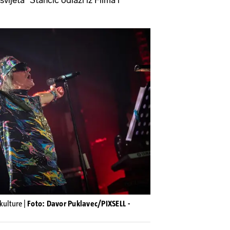
 kulture |
Foto: Davor Puklavec/PIXSELL -