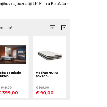
jihov najpoznatiji LP 'Film u Kulušiću -