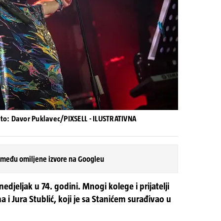
to: Davor Puklavec/PIXSELL - ILUSTRATIVNA
 među omiljene izvore na Googleu
edjeljak u 74. godini. Mnogi kolege i prijatelji
 i Jura Stublić, koji je sa Stanićem surađivao u