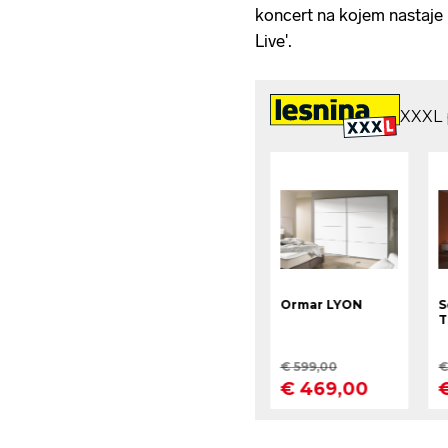
koncert na kojem nastaje n
Live'.