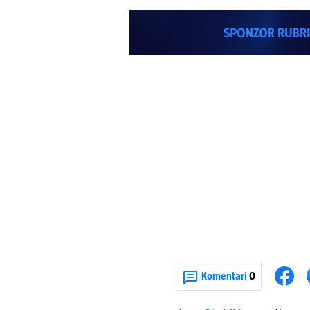
Komentari
0