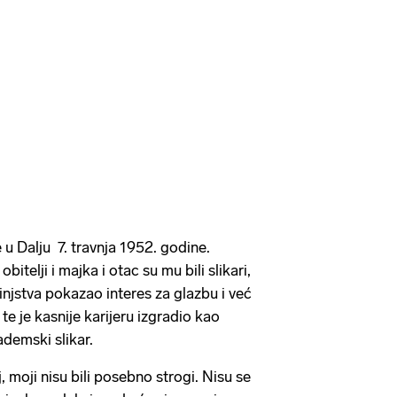
 u Dalju 7. travnja 1952. godine.
bitelji i majka i otac su mu bili slikari,
injstva pokazao interes za glazbu i već
te je kasnije karijeru izgradio kao
ademski slikar.
, moji nisu bili posebno strogi. Nisu se