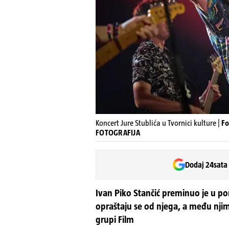
Koncert Jure Stublića u Tvornici kulture |
Fo
FOTOGRAFIJA
Dodaj 24sata
Ivan Piko Stančić preminuo je u pon
opraštaju se od njega, a među njima
grupi Film