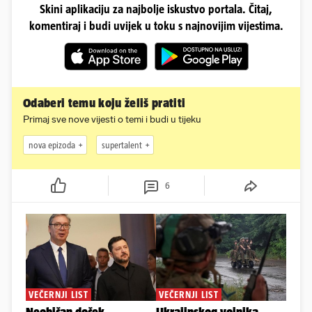
Skini aplikaciju za najbolje iskustvo portala. Čitaj,
komentiraj i budi uvijek u toku s najnovijim vijestima.
Odaberi temu koju želiš pratiti
Primaj sve nove vijesti o temi i budi u tijeku
nova epizoda
supertalent
6