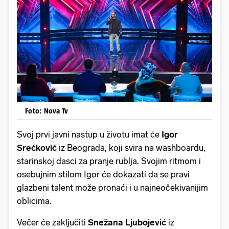
Foto: Nova Tv
Svoj prvi javni nastup u životu imat će
Igor
Srećković
iz Beograda, koji svira na washboardu,
starinskoj dasci za pranje rublja. Svojim ritmom i
osebujnim stilom Igor će dokazati da se pravi
glazbeni talent može pronaći i u najneočekivanijim
oblicima.
Večer će zaključiti
Snežana Ljubojević
iz