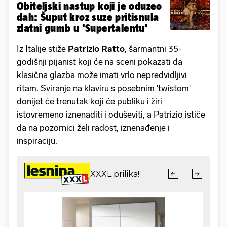
Obiteljski nastup koji je oduzeo
dah: Šuput kroz suze pritisnula
zlatni gumb u 'Supertalentu'
Iz Italije stiže
Patrizio Ratto
, šarmantni 35-
godišnji pijanist koji će na sceni pokazati da
klasična glazba može imati vrlo nepredvidljivi
ritam. Sviranje na klaviru s posebnim 'twistom'
donijet će trenutak koji će publiku i žiri
istovremeno iznenaditi i oduševiti, a Patrizio ističe
da na pozornici želi radost, iznenađenje i
inspiraciju.