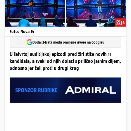
3
Foto: Nova Tv
Dodaj 24sata među omiljene izvore na Googleu
U četvrtoj audicijskoj epizodi pred žiri stiže novih 11
kandidata, a svaki od njih dolazi s prilično jasnim ciljem,
odnosno jer želi proći u drugi krug