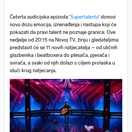
Četvrta audicijska epizoda '
Supertalenta
' donosi
novu dozu emocija, iznenađenja i nastupa koji će
pokazati da pravi talent ne poznaje granice. Ove
nedjelje od 20:15 na Novoj TV, žiriju i gledateljima
predstavit će se 11 novih natjecatelja – od uličnih
glazbenika i beatboxera do plesača, pjevača i
svirača, a svaki od njih dolazi s ciljem prolaska u
idući krug natjecanja.