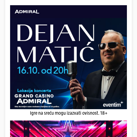
Igre na sreću mogu izazvati ovisnost. 18+