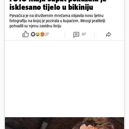
isklesano tijelo u bikiniju
Pjevačica je na društvenim mrežama objavila novu ljetnu
fotografiju na kojoj je pozirala u kupaćem. Mnogi pratitelji
pohvalili su njenu zavidnu liniju
27
67