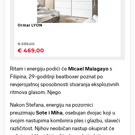
Ritam i energiju podići će
Micael Malagayo
s
Filipina, 29-godišnji beatboxer poznat po
nevjerojatnoj sposobnosti stvaranja eksplozivnih
ritmova glasom. Njego
Nakon Stefana, energiju na pozornici
preuzimaju
Sote i Miha
, osebujan dvojac koji u
svojim nastupima kombinira ples i glazbu, slaveći
različitost. Njihov neobičan nastup okupirat će