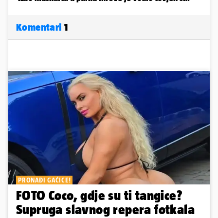
Komentari
1
PRONAĐI GAĆICE!
FOTO Coco, gdje su ti tangice?
Supruga slavnog repera fotkala