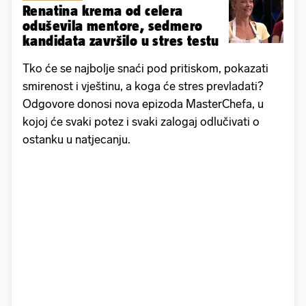
Renatina krema od celera
oduševila mentore, sedmero
kandidata završilo u stres testu
Tko će se najbolje snaći pod pritiskom, pokazati
smirenost i vještinu, a koga će stres prevladati?
Odgovore donosi nova epizoda MasterChefa, u
kojoj će svaki potez i svaki zalogaj odlučivati o
ostanku u natjecanju.