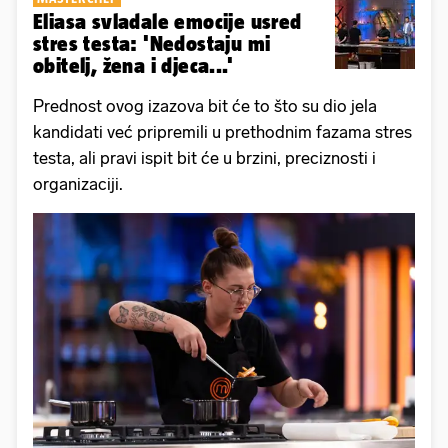
Eliasa svladale emocije usred
stres testa: 'Nedostaju mi
obitelj, žena i djeca...'
Prednost ovog izazova bit će to što su dio jela
kandidati već pripremili u prethodnim fazama stres
testa, ali pravi ispit bit će u brzini, preciznosti i
organizaciji.