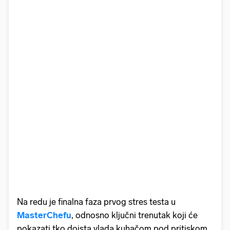
Na redu je finalna faza prvog stres testa u
MasterChefu
, odnosno ključni trenutak koji će
pokazati tko doista vlada kuhačom pod pritiskom.