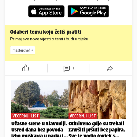
Odaberi temu koju želiš pratiti
Primaj sve nove vijesti o temi i budi u tijeku
masterchef
1