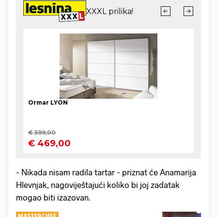
- Nikada nisam radila tartar - priznat će Anamarija
Hlevnjak, nagoviještajući koliko bi joj zadatak
mogao biti izazovan.
MASTERCHEF