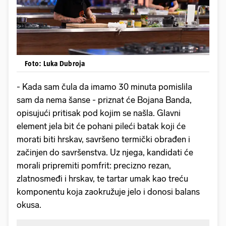
Foto: Luka Dubroja
- Kada sam čula da imamo 30 minuta pomislila
sam da nema šanse - priznat će Bojana Banda,
opisujući pritisak pod kojim se našla. Glavni
element jela bit će pohani pileći batak koji će
morati biti hrskav, savršeno termički obrađen i
začinjen do savršenstva. Uz njega, kandidati će
morali pripremiti pomfrit: precizno rezan,
zlatnosmeđi i hrskav, te tartar umak kao treću
komponentu koja zaokružuje jelo i donosi balans
okusa.