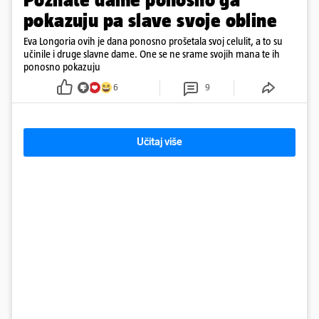
pokazuju pa slave svoje obline
Eva Longoria ovih je dana ponosno prošetala svoj celulit, a to su
učinile i druge slavne dame. One se ne srame svojih mana te ih
ponosno pokazuju
6
9
Učitaj više