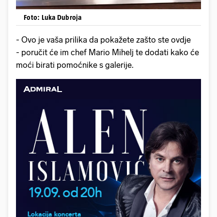
Foto: Luka Dubroja
- Ovo je vaša prilika da pokažete zašto ste ovdje
- poručit će im chef Mario Mihelj te dodati kako će
moći birati pomoćnike s galerije.