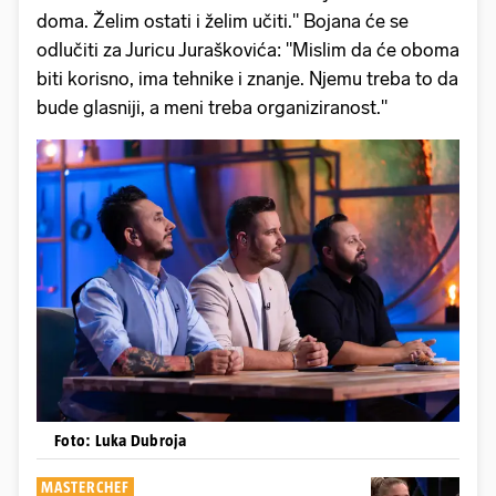
doma. Želim ostati i želim učiti." Bojana će se
odlučiti za Juricu Juraškovića: "Mislim da će oboma
biti korisno, ima tehnike i znanje. Njemu treba to da
bude glasniji, a meni treba organiziranost."
Foto: Luka Dubroja
MASTERCHEF