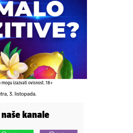
u mogu izazvati ovisnost. 18+
ra, 3. listopada.
i naše kanale