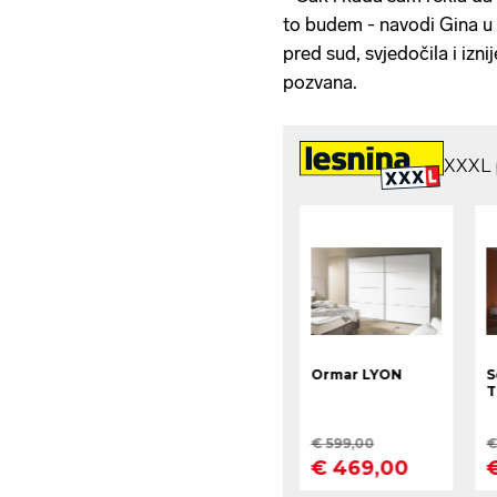
to budem - navodi Gina u 
pred sud, svjedočila i iznije
pozvana.