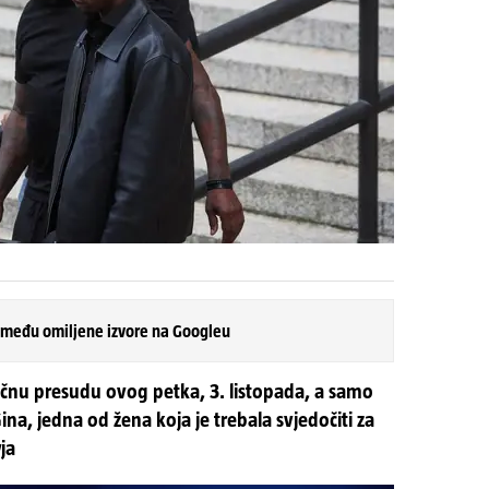
 među omiljene izvore na Googleu
ačnu presudu ovog petka, 3. listopada, a samo
ina, jedna od žena koja je trebala svjedočiti za
ja