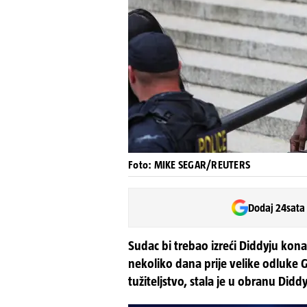
Foto: MIKE SEGAR/REUTERS
Dodaj 24sata
Sudac bi trebao izreći Diddyju kon
nekoliko dana prije velike odluke G
tužiteljstvo, stala je u obranu Diddy