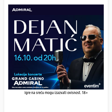
Igre na sreću mogu izazvati ovisnost. 18+