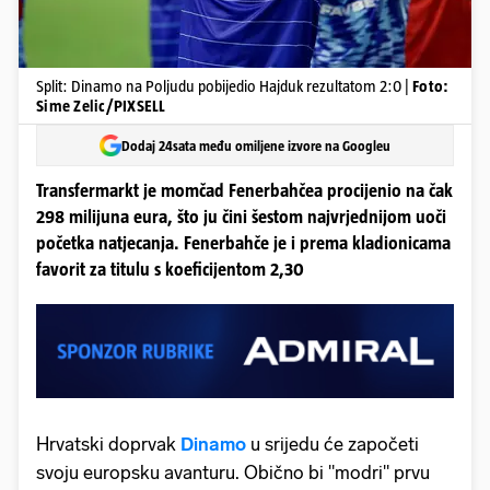
Split: Dinamo na Poljudu pobijedio Hajduk rezultatom 2:0 |
Foto:
Sime Zelic/PIXSELL
Dodaj 24sata među omiljene izvore na Googleu
Transfermarkt je momčad Fenerbahčea procijenio na čak
298 milijuna eura, što ju čini šestom najvrjednijom uoči
početka natjecanja. Fenerbahče je i prema kladionicama
favorit za titulu s koeficijentom 2,30
Hrvatski doprvak
Dinamo
u srijedu će započeti
svoju europsku avanturu. Obično bi "modri" prvu