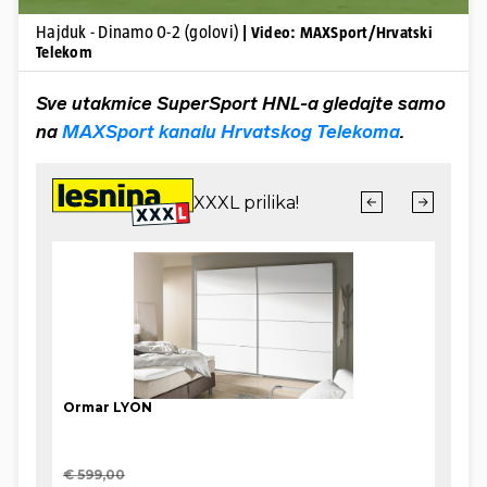
Hajduk - Dinamo 0-2 (golovi)
| Video: MAXSport/Hrvatski
Telekom
Sve utakmice SuperSport HNL-a gledajte samo
na
MAXSport kanalu Hrvatskog Telekoma
.