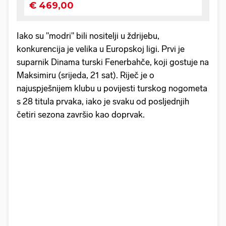
Iako su ''modri'' bili nositelji u ždrijebu,
konkurencija je velika u Europskoj ligi. Prvi je
suparnik Dinama turski Fenerbahče, koji gostuje na
Maksimiru (srijeda, 21 sat). Riječ je o
najuspješnijem klubu u povijesti turskog nogometa
s 28 titula prvaka, iako je svaku od posljednjih
četiri sezona završio kao doprvak.