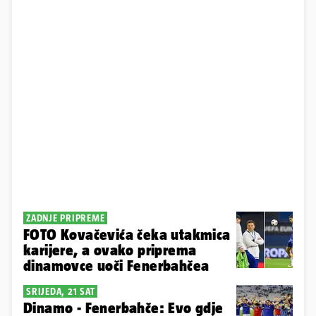
ZADNJE PRIPREME
FOTO Kovačevića čeka utakmica
karijere, a ovako priprema
dinamovce uoči Fenerbahčea
SRIJEDA, 21 SAT
Dinamo - Fenerbahče: Evo gdje