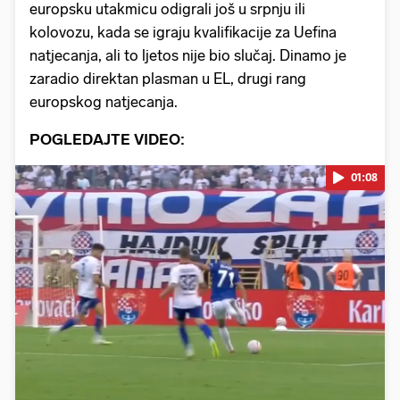
europsku utakmicu odigrali još u srpnju ili
kolovozu, kada se igraju kvalifikacije za Uefina
natjecanja, ali to ljetos nije bio slučaj. Dinamo je
zaradio direktan plasman u EL, drugi rang
europskog natjecanja.
POGLEDAJTE VIDEO:
01:08
Pokretanje videa...