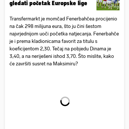
gledati početak Europske lige
Transfermarkt je momčad Fenerbahčea procijenio
na čak 298 milijuna eura, što ju čini šestom
najvrjednijom uoči početka natjecanja. Fenerbahče
je i prema kladionicama favorit za titulu s
koeficijentom 2,30. Tečaj na pobjedu Dinama je
3,40, a na neriješeni ishod 3,70. Što mislite, kako
će završiti susret na Maksimiru?