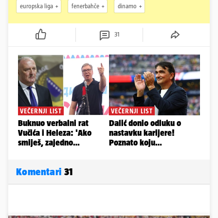
europska liga
fenerbahče
dinamo
31
Komentari
31