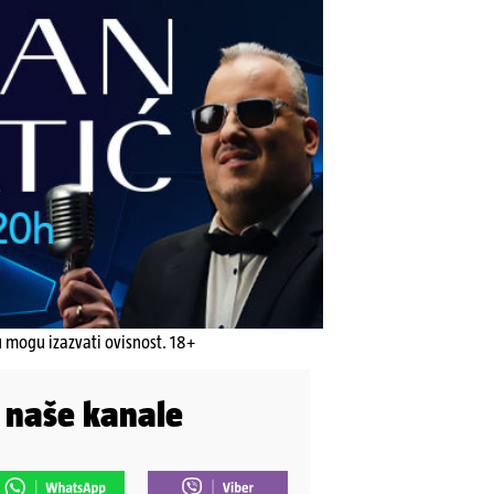
u mogu izazvati ovisnost. 18+
i naše kanale