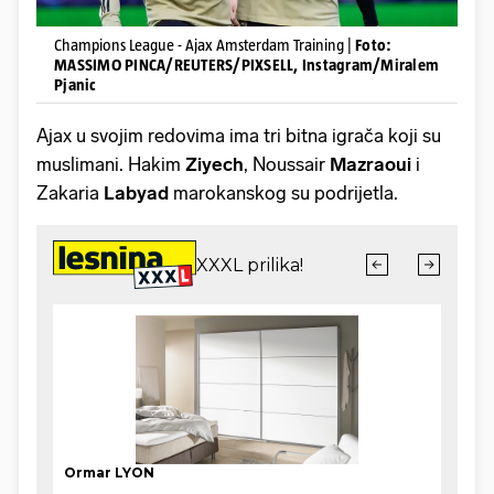
Champions League - Ajax Amsterdam Training |
Foto:
MASSIMO PINCA/REUTERS/PIXSELL, Instagram/Miralem
Pjanic
Ajax u svojim redovima ima tri bitna igrača koji su
muslimani. Hakim
Ziyech
, Noussair
Mazraoui
i
Zakaria
Labyad
marokanskog su podrijetla.