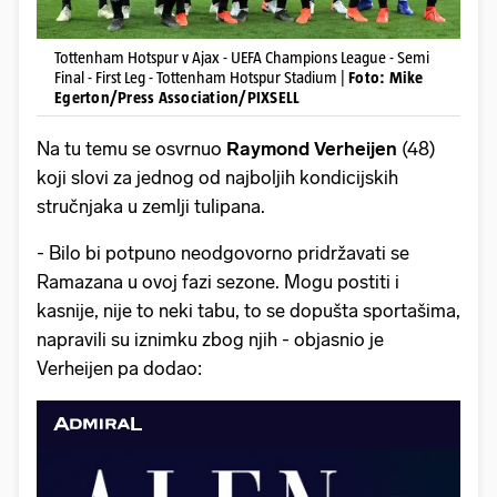
Tottenham Hotspur v Ajax - UEFA Champions League - Semi
Final - First Leg - Tottenham Hotspur Stadium |
Foto: Mike
Egerton/Press Association/PIXSELL
Na tu temu se osvrnuo
Raymond Verheijen
(48)
koji slovi za jednog od najboljih kondicijskih
stručnjaka u zemlji tulipana.
- Bilo bi potpuno neodgovorno pridržavati se
Ramazana u ovoj fazi sezone. Mogu postiti i
kasnije, nije to neki tabu, to se dopušta sportašima,
napravili su iznimku zbog njih - objasnio je
Verheijen pa dodao: