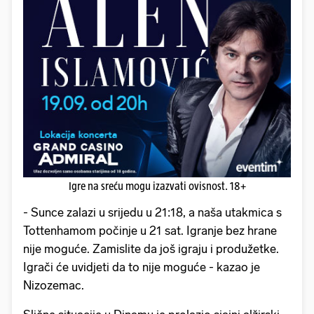
Igre na sreću mogu izazvati ovisnost. 18+
- Sunce zalazi u srijedu u 21:18, a naša utakmica s
Tottenhamom počinje u 21 sat. Igranje bez hrane
nije moguće. Zamislite da još igraju i produžetke.
Igrači će uvidjeti da to nije moguće - kazao je
Nizozemac.