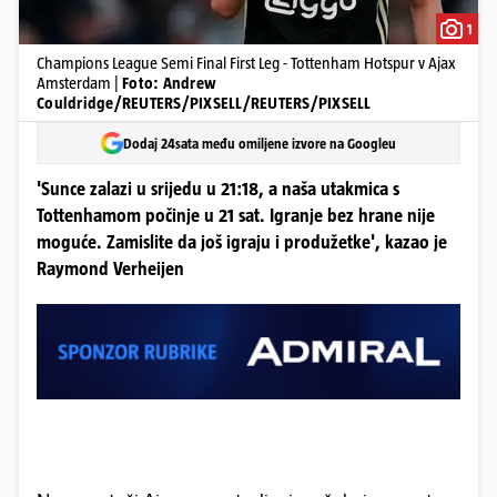
1
Champions League Semi Final First Leg - Tottenham Hotspur v Ajax
Amsterdam |
Foto: Andrew
Couldridge/REUTERS/PIXSELL/REUTERS/PIXSELL
Dodaj 24sata među omiljene izvore na Googleu
'Sunce zalazi u srijedu u 21:18, a naša utakmica s
Tottenhamom počinje u 21 sat. Igranje bez hrane nije
moguće. Zamislite da još igraju i produžetke', kazao je
Raymond Verheijen