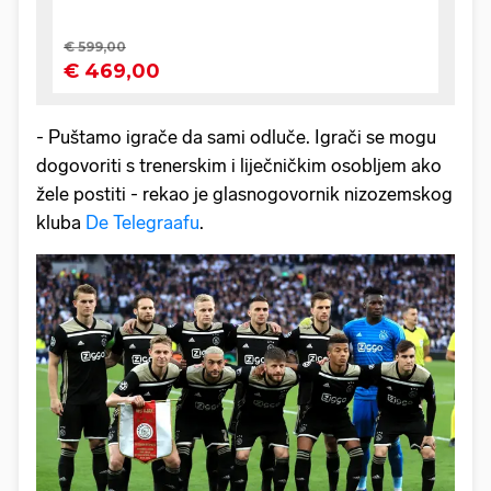
- Puštamo igrače da sami odluče. Igrači se mogu
dogovoriti s trenerskim i liječničkim osobljem ako
žele postiti - rekao je glasnogovornik nizozemskog
kluba
De Telegraafu
.