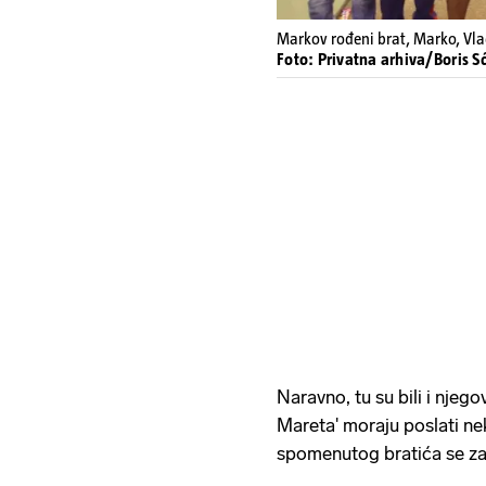
Markov rođeni brat, Marko, Vladi
Foto: Privatna arhiva/Boris S
Naravno, tu su bili i njegov
Mareta' moraju poslati ne
spomenutog bratića se za