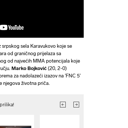
 srpskog sela Karavukovo koje se
ara od graničnog prijelaza sa
og od najvećih MMA potencijala koje
ručju.
Marko Bojković
(20, 2-0)
prema za nadolazeći izazov na 'FNC 5'
e njegova životna priča.