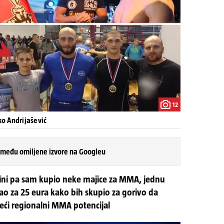
12
o Andrijašević
 među omiljene izvore na Googleu
ini pa sam kupio neke majice za MMA, jednu
ao za 25 eura kako bih skupio za gorivo da
veći regionalni MMA potencijal