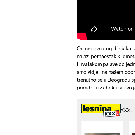
Od nepoznatog dječaka iz
nalazi petnaestak kilomet
Hrvatskom pa sve do jedn
smo vidjeli na našem pod
trenutno se u Beogradu s
priredbi u Zaboku, a ovo j