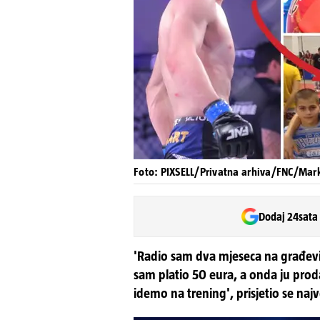
Foto: PIXSELL/Privatna arhiva/FNC/Mark
Dodaj 24sata
'Radio sam dva mjeseca na građev
sam platio 50 eura, a onda ju prod
idemo na trening', prisjetio se naj