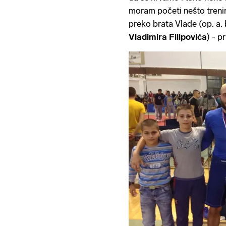
moram početi nešto trenir
preko brata Vlade (op. a
Vladimira Filipovića
) - p