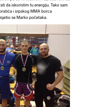
ati da iskoristim tu energiju. Tako sam
. bratića i srpskog MMA borca
risjetio se Marko početaka.