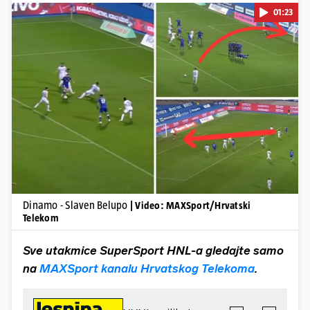
01:23
Pokretanje videa...
Dinamo - Slaven Belupo
| Video: MAXSport/Hrvatski
Telekom
Sve utakmice SuperSport HNL-a gledajte samo
na
MAXSport kanalu Hrvatskog Telekoma
.