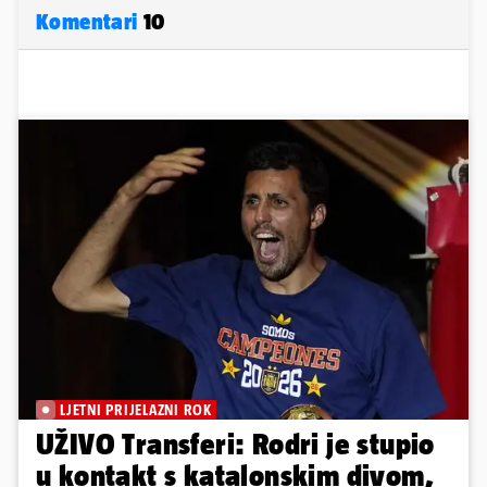
Komentari
10
LJETNI PRIJELAZNI ROK
UŽIVO Transferi: Rodri je stupio
u kontakt s katalonskim divom,