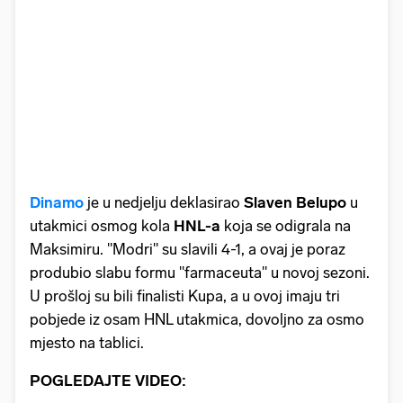
Dinamo
je u nedjelju deklasirao
Slaven Belupo
u
utakmici osmog kola
HNL-a
koja se odigrala na
Maksimiru. "Modri" su slavili 4-1, a ovaj je poraz
produbio slabu formu "farmaceuta" u novoj sezoni.
U prošloj su bili finalisti Kupa, a u ovoj imaju tri
pobjede iz osam HNL utakmica, dovoljno za osmo
mjesto na tablici.
POGLEDAJTE VIDEO: