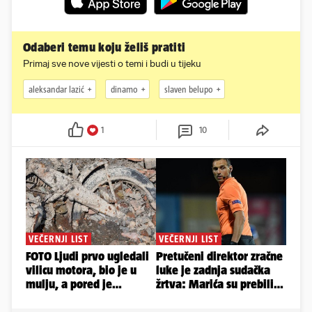
Odaberi temu koju želiš pratiti
Primaj sve nove vijesti o temi i budi u tijeku
aleksandar lazić
dinamo
slaven belupo
1
10