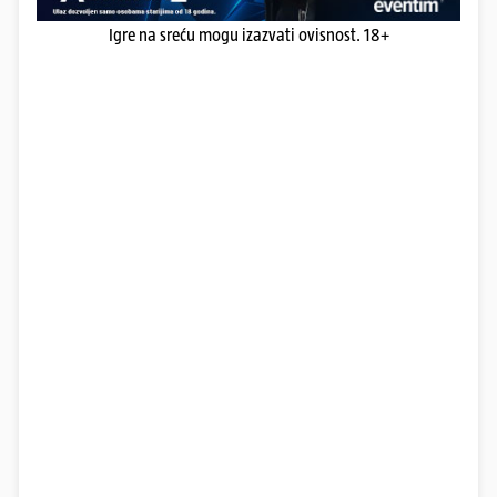
Igre na sreću mogu izazvati ovisnost. 18+