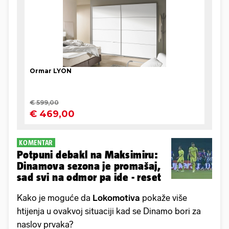
KOMENTAR
Potpuni debakl na Maksimiru:
Dinamova sezona je promašaj,
sad svi na odmor pa ide - reset
Kako je moguće da
Lokomotiva
pokaže više
htijenja u ovakvoj situaciji kad se Dinamo bori za
naslov prvaka?