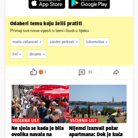
Odaberi temu koju želiš pratiti
Primaj sve nove vijesti o temi i budi u tijeku
mario cvitanović
sandro perković
lokomotiva
hnl
dinamo
1
33