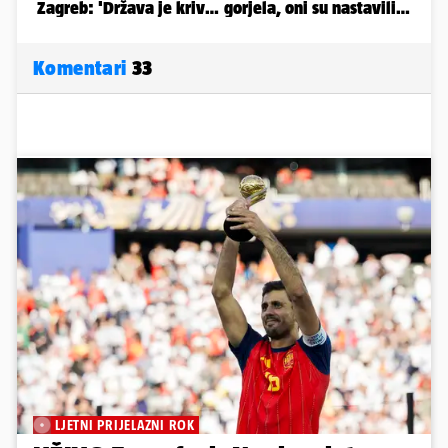
Komentari
33
LJETNI PRIJELAZNI ROK