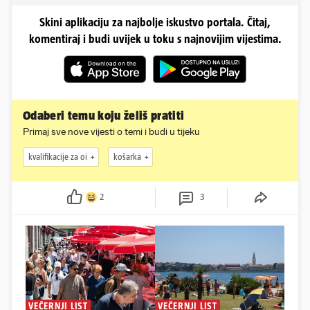
Skini aplikaciju za najbolje iskustvo portala. Čitaj,
komentiraj i budi uvijek u toku s najnovijim vijestima.
Odaberi temu koju želiš pratiti
Primaj sve nove vijesti o temi i budi u tijeku
kvalifikacije za oi
košarka
2
3