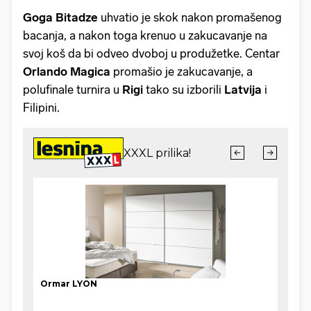
Goga Bitadze
uhvatio je skok nakon promašenog
bacanja, a nakon toga krenuo u zakucavanje na
svoj koš da bi odveo dvoboj u produžetke. Centar
Orlando Magica
promašio je zakucavanje, a
polufinale turnira u
Rigi
tako su izborili
Latvija
i
Filipini.