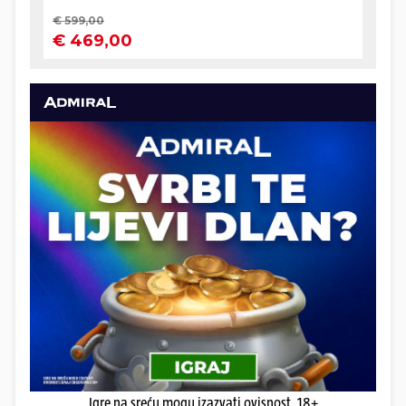
Igre na sreću mogu izazvati ovisnost. 18+