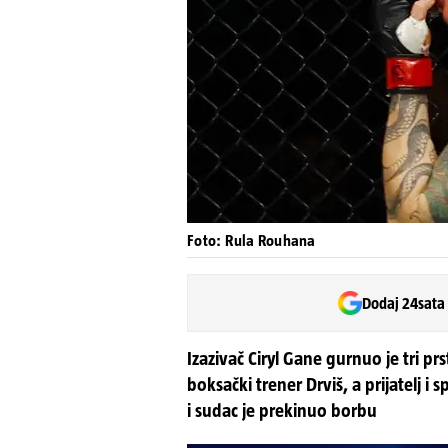
Foto: Rula Rouhana
Dodaj 24sata
Izazivač Ciryl Gane gurnuo je tri p
boksački trener Drviš, a prijatelj i 
i sudac je prekinuo borbu