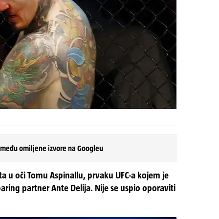
 među omiljene izvore na Googleu
rsta u oči Tomu Aspinallu, prvaku UFC-a kojem je
sparing partner Ante Delija. Nije se uspio oporaviti