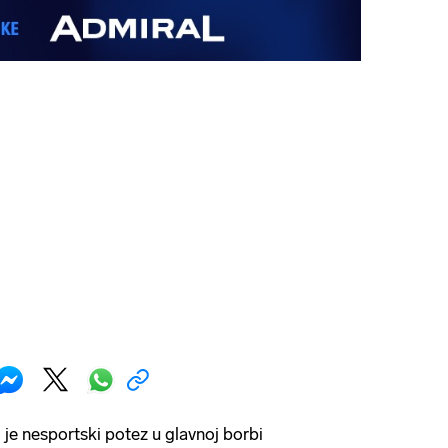
 je nesportski potez u glavnoj borbi