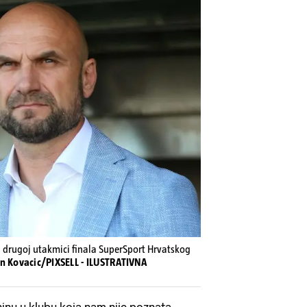
u drugoj utakmici finala SuperSport Hrvatskog
n Kovacic/PIXSELL - ILUSTRATIVNA