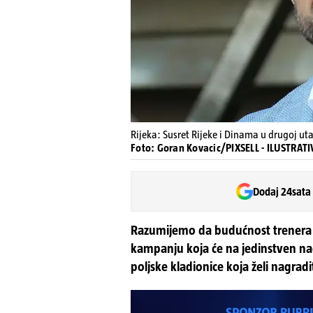
Rijeka: Susret Rijeke i Dinama u drugoj u
Foto: Goran Kovacic/PIXSELL - ILUSTRA
Dodaj 24sata
Razumijemo da budućnost trenera mo
kampanju koja će na jedinstven nač
poljske kladionice koja želi nagradi