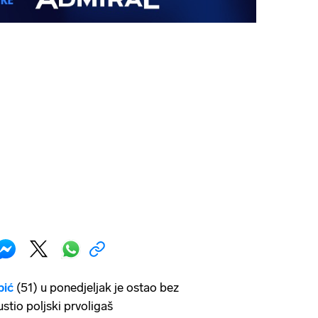
pić
(51) u ponedjeljak je ostao bez
stio poljski prvoligaš