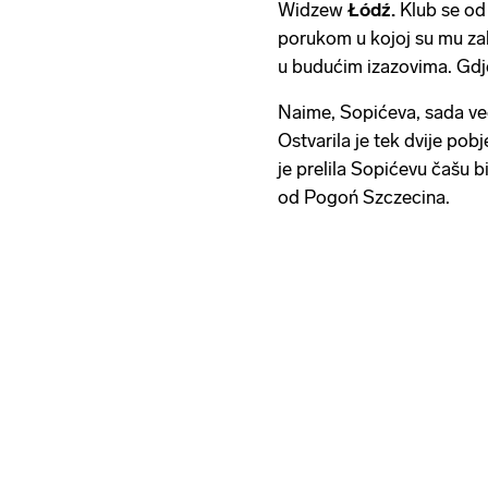
Widzew
Łódź.
Klub se od
porukom u kojoj su mu zahv
u budućim izazovima. Gdje i
Naime, Sopićeva, sada već
Ostvarila je tek dvije pobj
je prelila Sopićevu čašu b
od Pogoń Szczecina.