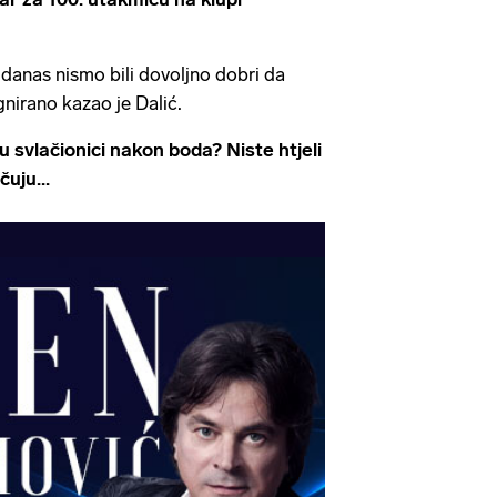
i danas nismo bili dovoljno dobri da
nirano kazao je Dalić.
u svlačionici nakon boda? Niste htjeli
uju...