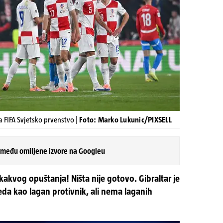
a FIFA Svjetsko prvenstvo |
Foto: Marko Lukunic/PIXSELL
 među omiljene izvore na Googleu
kvog opuštanja! Ništa nije gotovo. Gibraltar je
gleda kao lagan protivnik, ali nema laganih