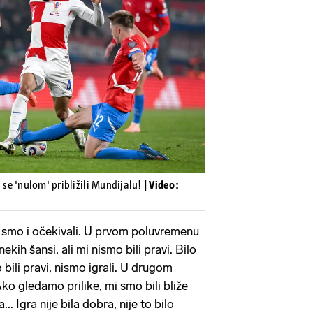
Pokretanje videa...
' se 'nulom' približili Mundijalu!
| Video:
 smo i očekivali. U prvom poluvremenu
 nekih šansi, ali mi nismo bili pravi. Bilo
 bili pravi, nismo igrali. U drugom
ko gledamo prilike, mi smo bili bliže
.. Igra nije bila dobra, nije to bilo