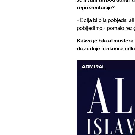
reprezentacije?
- Bolja bi bila pobjeda, al
pobijedimo - pomalo rezig
Kakva je bila atmosfera 
da zadnje utakmice odluč