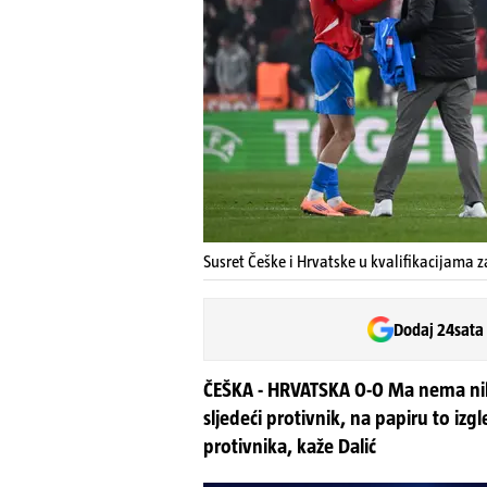
Susret Češke i Hrvatske u kvalifikacijama z
Dodaj 24sata
ČEŠKA - HRVATSKA 0-0 Ma nema nika
sljedeći protivnik, na papiru to iz
protivnika, kaže Dalić