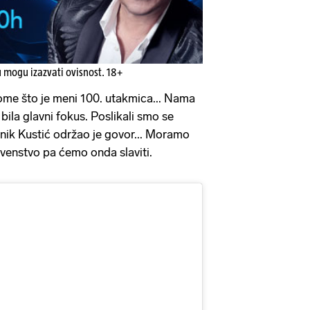
u mogu izazvati ovisnost. 18+
tome što je meni 100. utakmica... Nama
ila glavni fokus. Poslikali smo se
nik Kustić održao je govor... Moramo
rvenstvo pa ćemo onda slaviti.