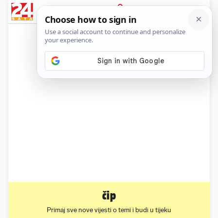
News
Show
Sport
Life&style
Video
Express
PRIJAVA
čip
Primaj sve nove vijesti o temi i budi u tijeku