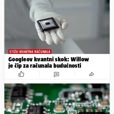
STIŽU KVANTNA RAČUNALA
Googleov kvantni skok: Willow
je čip za računala budućnosti