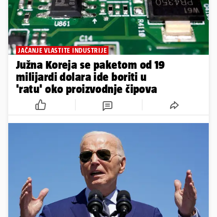
JAČANJE VLASTITE INDUSTRIJE
Južna Koreja se paketom od 19
milijardi dolara ide boriti u
'ratu' oko proizvodnje čipova