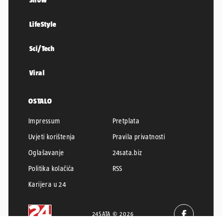
LifeStyle
Sci/Tech
Viral
OSTALO
Impressum
Pretplata
Uvjeti korištenja
Pravila privatnosti
Oglašavanje
24sata.biz
Politika kolačića
RSS
Karijera u 24
24SATA © 2026