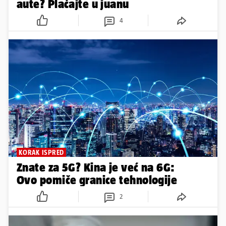
aute? Plaćajte u juanu
4
KORAK ISPRED
Znate za 5G? Kina je već na 6G:
Ovo pomiče granice tehnologije
2