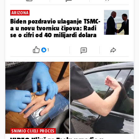
ARIZONA
Biden pozdravio ulaganje TSMC-
a u novu tvornicu čipova: Radi
se o cifri od 40 milijardi dolara
1
SNIMIO CIJELI PROCES