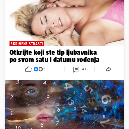
SKRIVENE STRASTI
Otkrijte koji ste tip ljubavnika
po svom satu i datumu rođenja
6
43