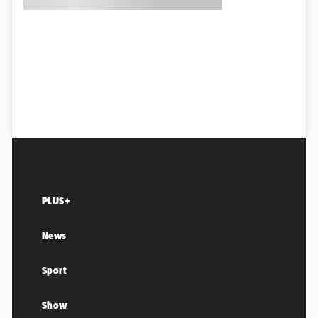
PLUS+
News
Sport
Show