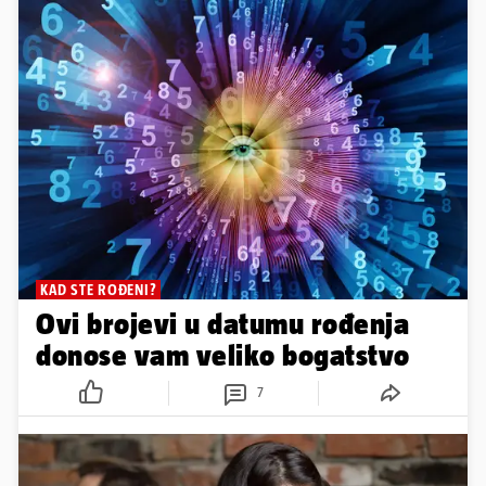
KAD STE ROĐENI?
Ovi brojevi u datumu rođenja
donose vam veliko bogatstvo
7