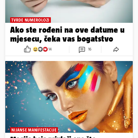
TVRDE NUMEROLOZI
Ako ste rođeni na ove datume u
mjesecu, čeka vas bogatstvo
14
16
NIJANSE MANIFESTACIJE