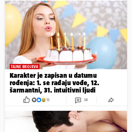
TAJNE BROJEVA
Karakter je zapisan u datumu
rođenja: 1. se rađaju vođe, 12.
šarmantni, 31. intuitivni ljudi
15
58