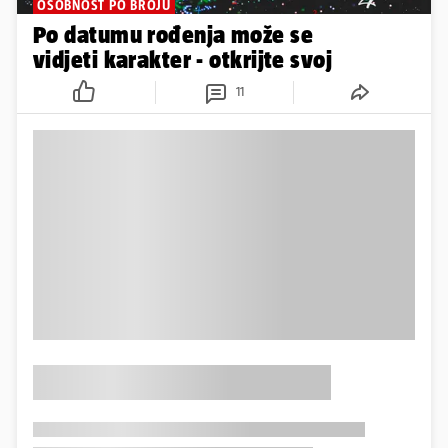
OSOBNOST PO BROJU
Po datumu rođenja može se
vidjeti karakter - otkrijte svoj
11