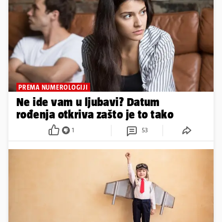
PREMA NUMEROLOGIJI
Ne ide vam u ljubavi? Datum
rođenja otkriva zašto je to tako
1
53