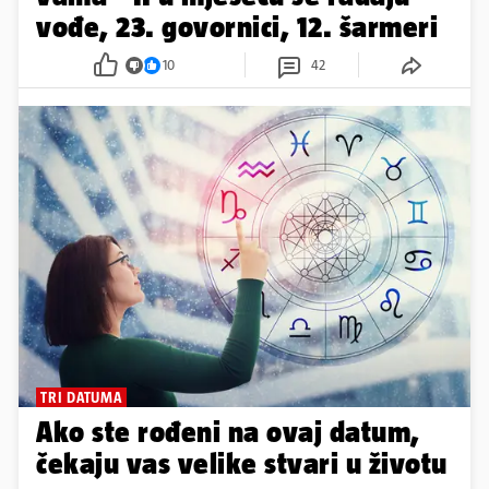
vođe, 23. govornici, 12. šarmeri
10
42
TRI DATUMA
Ako ste rođeni na ovaj datum,
čekaju vas velike stvari u životu