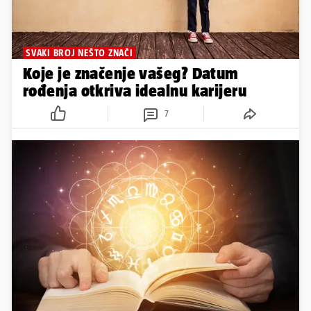
SVAKI BROJ NEŠTO ZNAČI
Koje je značenje vašeg? Datum
rođenja otkriva idealnu karijeru
7