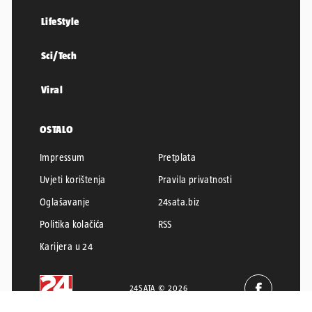
LifeStyle
Sci/Tech
Viral
OSTALO
Impressum
Pretplata
Uvjeti korištenja
Pravila privatnosti
Oglašavanje
24sata.biz
Politika kolačića
RSS
Karijera u 24
24SATA © 2026