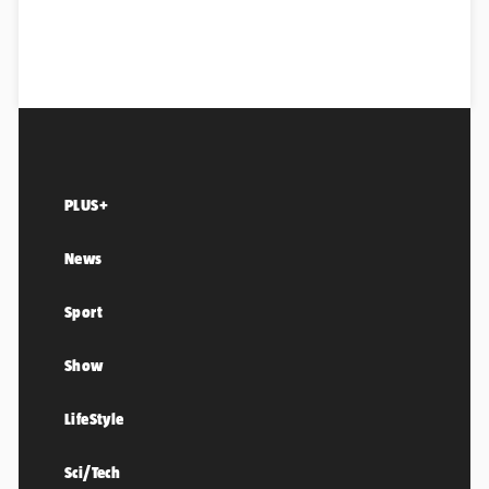
PLUS+
News
Sport
Show
LifeStyle
Sci/Tech