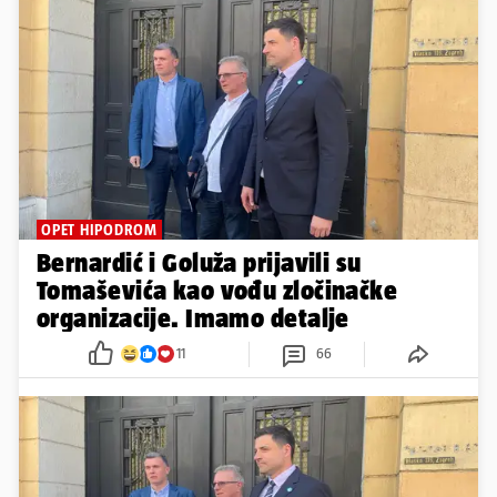
OPET HIPODROM
Bernardić i Goluža prijavili su
Tomaševića kao vođu zločinačke
organizacije. Imamo detalje
11
66