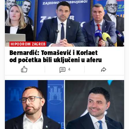
HIPODROM ZAGREB
Bernardić: Tomašević i Korlaet
od početka bili uključeni u aferu
4