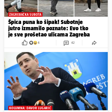
ZAGREBAČKA SUBOTA
Špica puna ko šipak! Subotnje
jutro izmamilo poznate: Evo tko
je sve prošetao ulicama Zagreba
4
42
KOLUMNA: DAVOR LUGARIĆ