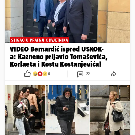
STIGAO U PRATNJI ODVJETNIKA
VIDEO Bernardić ispred USKOK-
a: Kazneno prijavio Tomaševića,
Korlaeta i Kostu Kostanjevića!
6
22