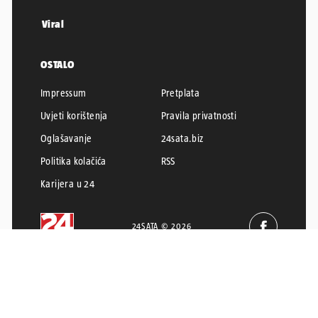
Viral
OSTALO
Impressum
Pretplata
Uvjeti korištenja
Pravila privatnosti
Oglašavanje
24sata.biz
Politika kolačića
RSS
Karijera u 24
24SATA © 2026