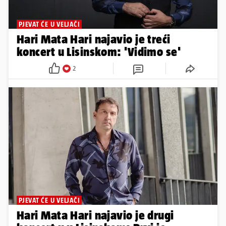
PJEVAT ĆE U VELJAČI
Hari Mata Hari najavio je treći
koncert u Lisinskom: 'Vidimo se'
2
PJEVAT ĆE U VELJAČI
Hari Mata Hari najavio je drugi