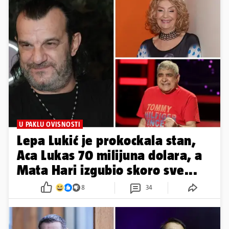
U PAKLU OVISNOSTI
Lepa Lukić je prokockala stan,
Aca Lukas 70 milijuna dolara, a
Mata Hari izgubio skoro sve...
8
34