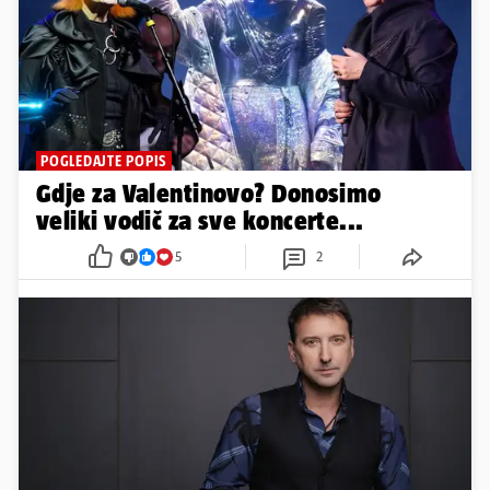
POGLEDAJTE POPIS
Gdje za Valentinovo? Donosimo
veliki vodič za sve koncerte...
5
2