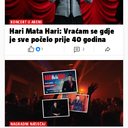
KONCERT U ARENI
Hari Mata Hari: Vraćam se gdje
je sve počelo prije 40 godina
1
2
NAGRADNI NATJEČAJ