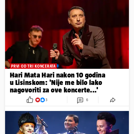
PRVI OD TRI KONCERATA
Hari Mata Hari nakon 10 godina
u Lisinskom: 'Nije me bilo lako
nagovoriti za ove koncerte...'
3
6