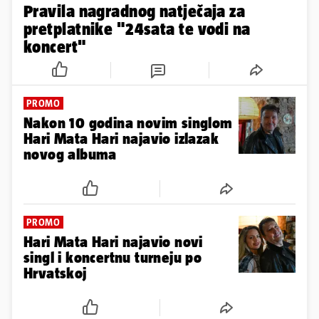
Pravila nagradnog natječaja za
pretplatnike "24sata te vodi na
koncert"
PROMO
Nakon 10 godina novim singlom
Hari Mata Hari najavio izlazak
novog albuma
PROMO
Hari Mata Hari najavio novi
singl i koncertnu turneju po
Hrvatskoj