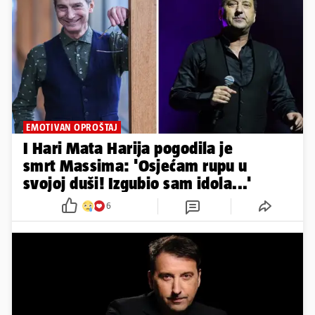
EMOTIVAN OPROŠTAJ
I Hari Mata Harija pogodila je
smrt Massima: 'Osjećam rupu u
svojoj duši! Izgubio sam idola...'
6