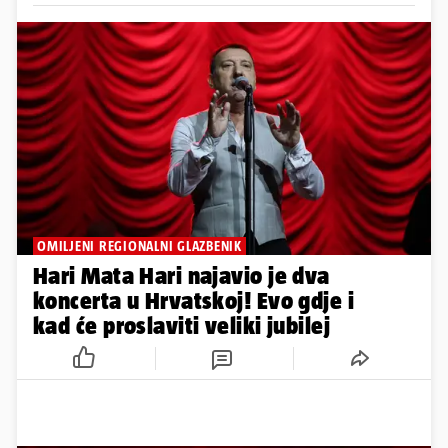
OMILJENI REGIONALNI GLAZBENIK
Hari Mata Hari najavio je dva
koncerta u Hrvatskoj! Evo gdje i
kad će proslaviti veliki jubilej