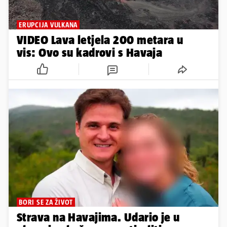
ERUPCIJA VULKANA
VIDEO Lava letjela 200 metara u
vis: Ovo su kadrovi s Havaja
BORI SE ZA ŽIVOT
Strava na Havajima. Udario je u