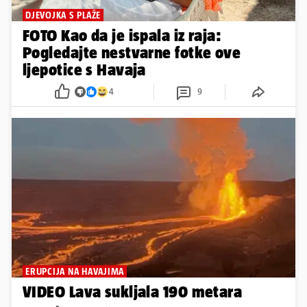
DJEVOJKA S PLAŽE
FOTO Kao da je ispala iz raja:
Pogledajte nestvarne fotke ove
ljepotice s Havaja
4
9
ERUPCIJA NA HAVAJIMA
VIDEO Lava sukljala 190 metara