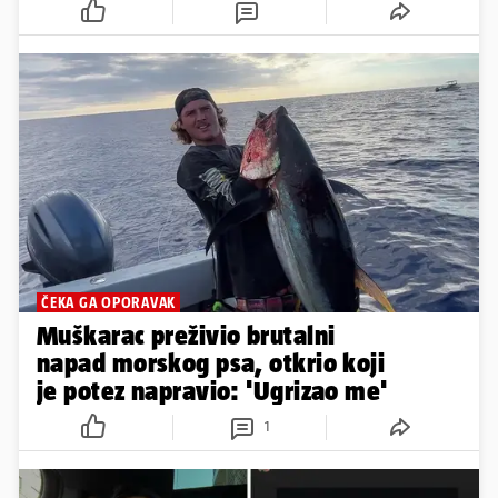
ČEKA GA OPORAVAK
Muškarac preživio brutalni
napad morskog psa, otkrio koji
je potez napravio: 'Ugrizao me'
1