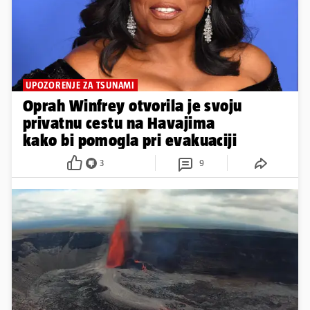
UPOZORENJE ZA TSUNAMI
Oprah Winfrey otvorila je svoju
privatnu cestu na Havajima
kako bi pomogla pri evakuaciji
3
9