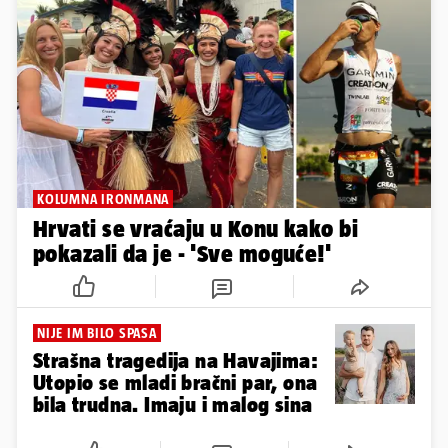
KOLUMNA IRONMANA
Hrvati se vraćaju u Konu kako bi
pokazali da je - 'Sve moguće!'
NIJE IM BILO SPASA
Strašna tragedija na Havajima:
Utopio se mladi bračni par, ona
bila trudna. Imaju i malog sina