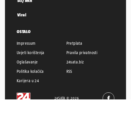
Sci/Tech
Viral
OSTALO
Impressum
Pretplata
Uvjeti korištenja
Pravila privatnosti
Oglašavanje
24sata.biz
Politika kolačića
RSS
Karijera u 24
24SATA © 2026