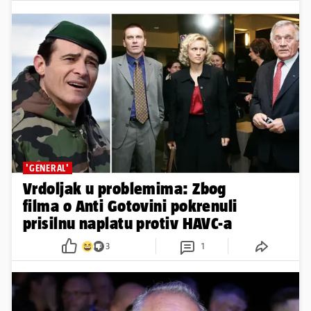
'GENERAL'
Vrdoljak u problemima: Zbog
filma o Anti Gotovini pokrenuli
prisilnu naplatu protiv HAVC-a
3
1