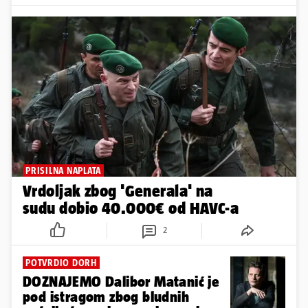
PRISILNA NAPLATA
Vrdoljak zbog 'Generala' na
sudu dobio 40.000€ od HAVC-a
2
POTVRDIO DORH
DOZNAJEMO Dalibor Matanić je
pod istragom zbog bludnih