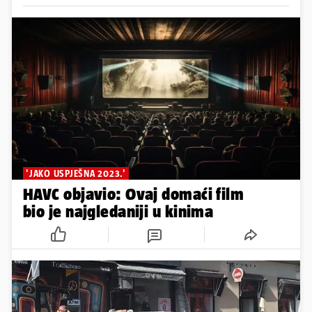
'JAKO USPJEŠNA 2023.'
HAVC objavio: Ovaj domaći film
bio je najgledaniji u kinima