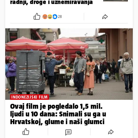
radnji, droge i uznemiravanja
28
INDONEZIJSKI FILM
Ovaj film je pogledalo 1,5 mil.
ljudi u 10 dana: Snimali su ga u
Hrvatskoj, glume i naši glumci