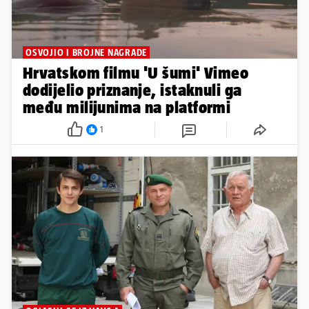
OSVOJIO I BROJNE NAGRADE
Hrvatskom filmu 'U šumi' Vimeo
dodijelio priznanje, istaknuli ga
među milijunima na platformi
1