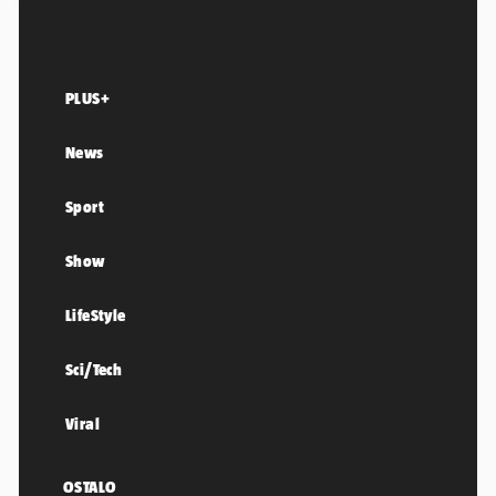
PLUS+
News
Sport
Show
LifeStyle
Sci/Tech
Viral
OSTALO