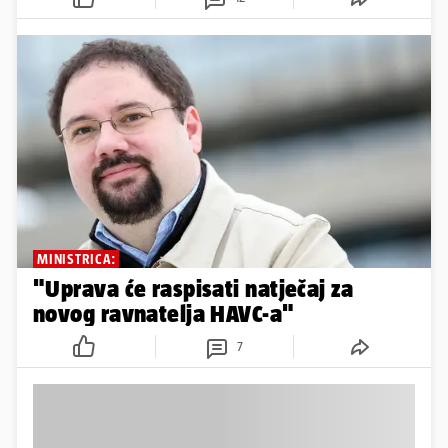
MINISTRICA:
"Uprava će raspisati natječaj za
novog ravnatelja HAVC-a"
7