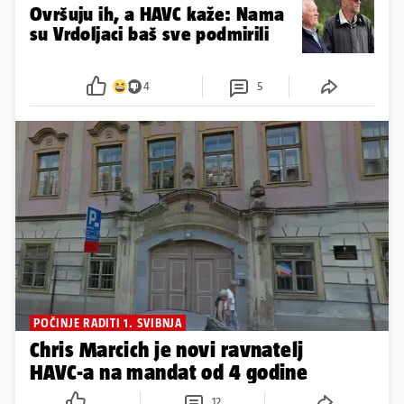
Ovršuju ih, a HAVC kaže: Nama
su Vrdoljaci baš sve podmirili
4
5
POČINJE RADITI 1. SVIBNJA
Chris Marcich je novi ravnatelj
HAVC-a na mandat od 4 godine
12