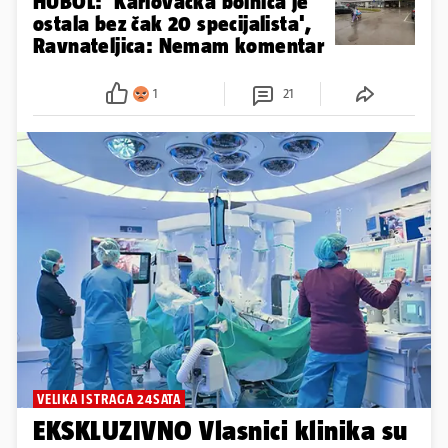
HUBOL: 'Karlovačka bolnica je
ostala bez čak 20 specijalista',
Ravnateljica: Nemam komentar
1
21
VELIKA ISTRAGA 24SATA
EKSKLUZIVNO Vlasnici klinika su