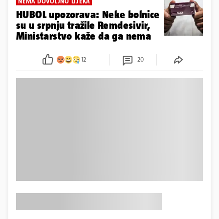
NEMA DOVOLJNO LIJEKA
HUBOL upozorava: Neke bolnice
su u srpnju tražile Remdesivir,
Ministarstvo kaže da ga nema
12
20