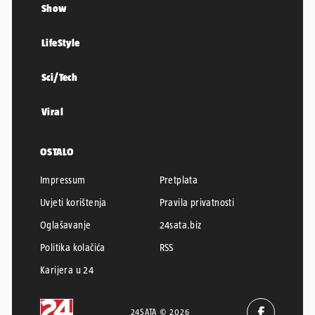
Show
LifeStyle
Sci/Tech
Viral
OSTALO
Impressum
Pretplata
Uvjeti korištenja
Pravila privatnosti
Oglašavanje
24sata.biz
Politika kolačića
RSS
Karijera u 24
24SATA © 2026